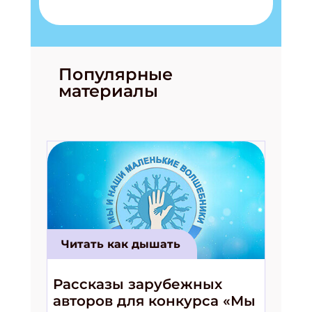
Популярные
материалы
Подпишись на рассылку
Читать как дышать
Получи электронный "Классный журнал" в
подарок!
Рассказы зарубежных
Укажите имя
авторов для конкурса «Мы