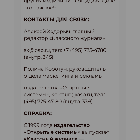
других медийных площадках. Дело
это важное!»
КОНТАКТЫ ДЛЯ СВЯЗИ:
Алексей Ходорыч, главный
редактор «Классного журнала»
ax@osp.ru, тел: +7 (495) 725-4780
(внутр. 345)
Полина Коротун, руководитель
отдела маркетинга и рекламы
издательства «Открытые
системы», korotun@osp.ru, тел.:
(495) 725-47-80 (внутр. 339)
СПРАВКА:
С 1999 года
издательство
«Открытые системы»
выпускает
«Классный журнал»
—