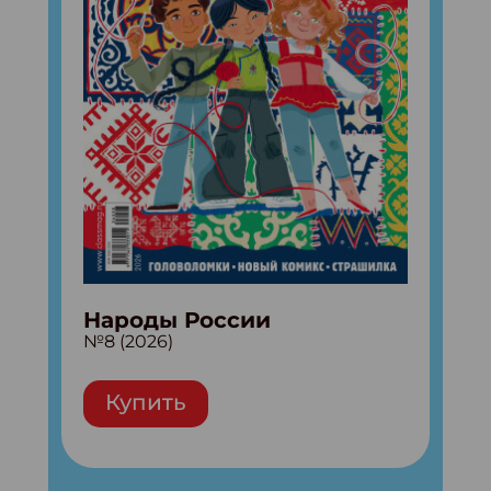
Народы России
№8 (2026)
Купить