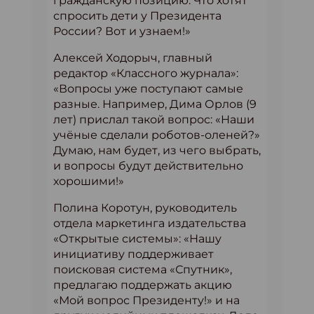
гражданскую позицию. Что хотят
спросить дети у Президента
России? Вот и узнаем!»
Алексей Ходорыч, главный
редактор «Классного журнала»:
«Вопросы уже поступают самые
разные. Например, Дима Орлов (9
лет) прислал такой вопрос: «Наши
учёные сделали роботов-оленей?»
Думаю, нам будет, из чего выбрать,
и вопросы будут действительно
хорошими!»
Полина Коротун, руководитель
отдела маркетинга издательства
«Открытые системы»: «Нашу
инициативу поддерживает
поисковая система «Спутник»,
предлагаю поддержать акцию
«Мой вопрос Президенту!» и на