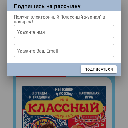
Подпишись на рассылку
Получи электронный "Классный журнал" в
Ждем тебя в наших соцсетях!
подарок!
Купить журнал
Укажите имя
Укажите Ваш Email
ЖУРНАЛЫ
ЗАКРЫТЬ
ПОДПИСАТЬСЯ
Свежий номер!