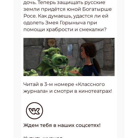
дочь. Теперь защищать русские
земли придётся юной Богатырше
Росе. Как думаешь, удастся ли ей
одолеть Змея Горыныча при
помощи храбрости и смекалки?
Читай в 3-м номере «Классного
журнала» и смотри в кинотеатрах!
Ждем тебя в наших соцсетях!