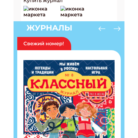
Купить журнал
ЖУРНАЛЫ
Свежий номер!