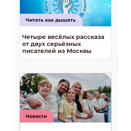
Укажите Ваш Email
Читать как дышать
ПОДПИСАТЬСЯ
Четыре весёлых рассказа
от двух серьёзных
писателей из Москвы
Новости