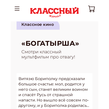
Классное кино
«БОГАТЫРША»
Смотри классный
мультфильм про отвагу!
Витязю Бориполку предсказали
большое счастье: мол, родится у
него сын, станет великим воином
и спасёт Русь от страшной
напасти. Но вышло всё совсем по-
другому, и у Бориполка родилась...