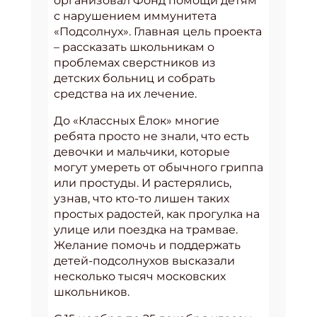
организовал Фонд помощи детям
с нарушением иммунитета
«Подсолнух». Главная цель проекта
– рассказать школьникам о
проблемах сверстников из
детских больниц и собрать
средства на их лечение.
До «Классных Ёлок» многие
ребята просто не знали, что есть
девочки и мальчики, которые
могут умереть от обычного гриппа
или простуды. И растерялись,
узнав, что кто-то лишен таких
простых радостей, как прогулка на
улице или поездка на трамвае.
Желание помочь и поддержать
детей-подсолнухов высказали
несколько тысяч московских
школьников.