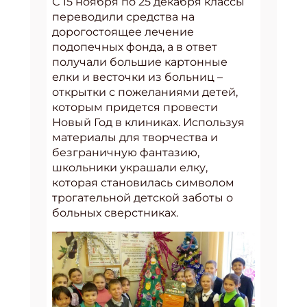
С 15 ноября по 25 декабря классы
переводили средства на
дорогостоящее лечение
подопечных фонда, а в ответ
получали большие картонные
елки и весточки из больниц –
открытки с пожеланиями детей,
которым придется провести
Новый Год в клиниках. Используя
материалы для творчества и
безграничную фантазию,
школьники украшали елку,
которая становилась символом
трогательной детской заботы о
больных сверстниках.