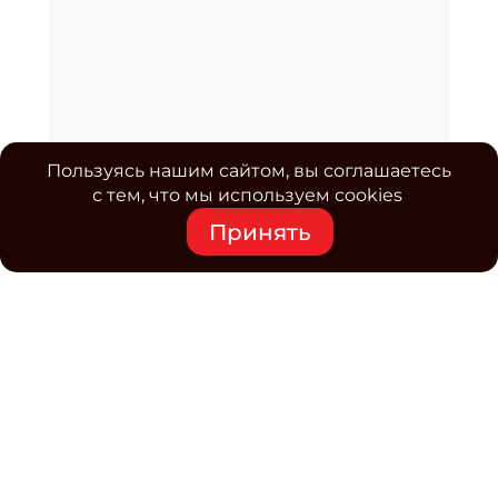
Пользуясь нашим сайтом, вы соглашаетесь
с тем, что мы используем cookies
Принять
Средство массовой информации www.classmag.ru