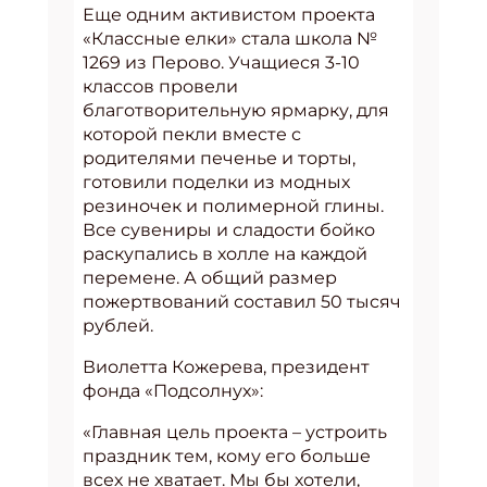
Еще одним активистом проекта
«Классные елки» стала школа №
1269 из Перово. Учащиеся 3-10
классов провели
благотворительную ярмарку, для
которой пекли вместе с
родителями печенье и торты,
готовили поделки из модных
резиночек и полимерной глины.
Все сувениры и сладости бойко
раскупались в холле на каждой
перемене. А общий размер
пожертвований составил 50 тысяч
рублей.
Виолетта Кожерева, президент
фонда «Подсолнух»:
«Главная цель проекта – устроить
праздник тем, кому его больше
всех не хватает. Мы бы хотели,