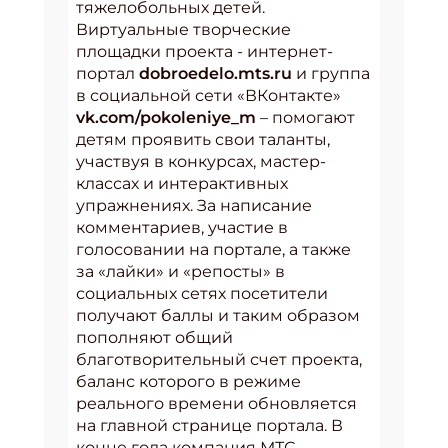
тяжелобольных детей.
Виртуальные творческие
площадки проекта - интернет-
портал
dobroedelo.mts.ru
и группа
в социальной сети «ВКонтакте»
vk.com/pokoleniye_m
– помогают
детям проявить свои таланты,
участвуя в конкурсах, мастер-
классах и интерактивных
упражнениях. За написание
комментариев, участие в
голосовании на портале, а также
за «лайки» и «репосты» в
социальных сетях посетители
получают баллы и таким образом
пополняют общий
благотворительный счет проекта,
баланс которого в режиме
реального времени обновляется
на главной странице портала. В
конце года компания МТС