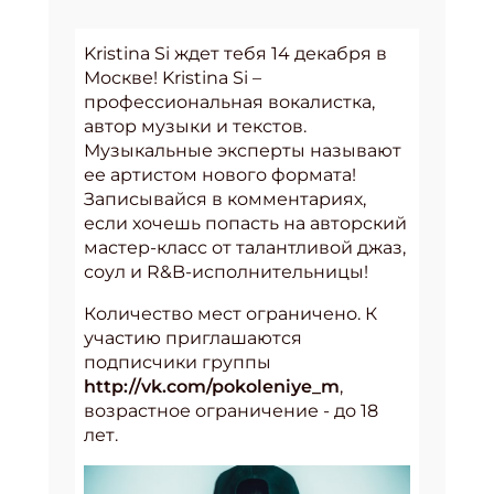
Kristina Si ждет тебя 14 декабря в
Москве! Kristina Si –
профессиональная вокалистка,
автор музыки и текстов.
Музыкальные эксперты называют
ее артистом нового формата!
Записывайся в комментариях,
если хочешь попасть на авторский
мастер-класс от талантливой джаз,
соул и R&B-исполнительницы!
Количество мест ограничено. К
участию приглашаются
подписчики группы
http://vk.com/pokoleniye_m
,
возрастное ограничение - до 18
лет.