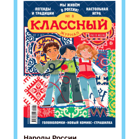
Подпишись на рассылку
Получи электронный "Классный журнал" в
подарок!
Укажите имя
Укажите Ваш Email
ПОДПИСАТЬСЯ
Народы России