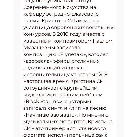
году поступила в Институт
Современного Искусства на
кафедру эстрадно-джазового
пения. Кристина СИ активная
участница европейских вокальных
конкурсов. В 2010 году вместе с
известным композитором Павлом
Мурашевым записала
композицию «Я улетаю», которая
«взорвала» эфиры столичных
радиостанций и сделала
исполнительницу узнаваемой. В
настоящее время Кристина СИ
сотрудничает с крупнейшим
звукозаписывающим лейблом
«Black Star Inc.», с которым
записала сингл и клип на песню
«Начинаю забывать». По мнению
музыкальных экспертов, Кристина
СИ – это пример артиста нового
формата: исполнительница сама