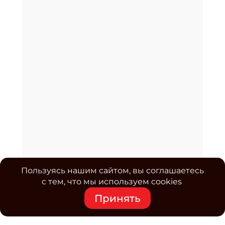
Пользуясь нашим сайтом, вы соглашаетесь
с тем, что мы используем cookies
Принять