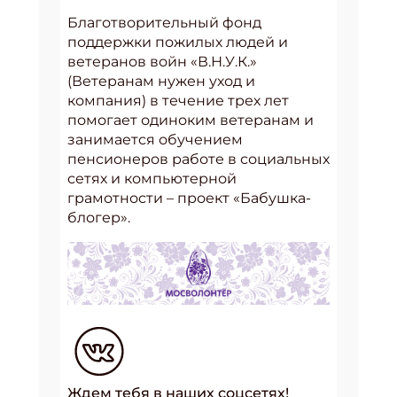
Благотворительный фонд
поддержки пожилых людей и
ветеранов войн «В.Н.У.К.»
(Ветеранам нужен уход и
компания) в течение трех лет
помогает одиноким ветеранам и
занимается обучением
пенсионеров работе в социальных
сетях и компьютерной
грамотности – проект «Бабушка-
блогер».
Ждем тебя в наших соцсетях!