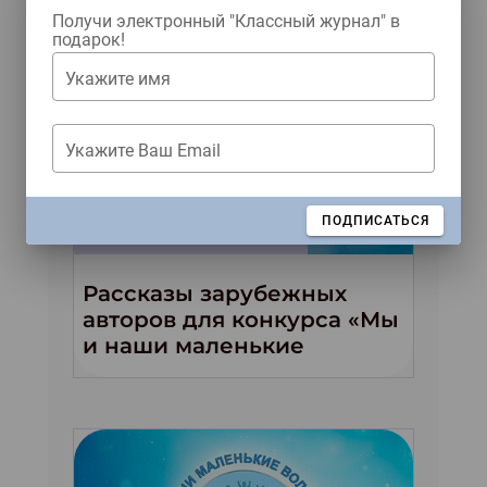
Получи электронный "Классный журнал" в
подарок!
Укажите имя
Укажите Ваш Email
ЗАКРЫТЬ
ПОДПИСАТЬСЯ
Читать как дышать
Рассказы зарубежных
авторов для конкурса «Мы
и наши маленькие
волшебники!»