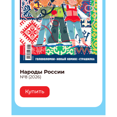
Народы России
№8 (2026)
Купить