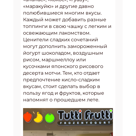
«маракуйю» и другие давно
полюбившиеся многим вкусы.
Каждый может добавить разные
топпинги в свою чашку с легким и
освежающим лакомством.
Ценители сладких сочетаний
могут дополнить замороженный
йогурт шоколадом, воздушным
рисом, маршмеллоу или
кусочками японского рисового
десерта мотчи. Тем, кто отдает
предпочтение кисло-сладким
вкусам, стоит сделать выбор в
пользу ягод и фруктов, которые
напомнят о прошедшем лете.