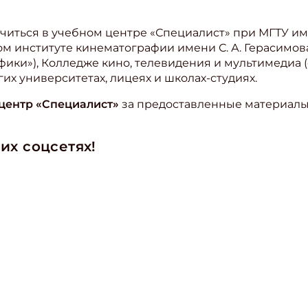
иться в учебном центре «Специалист» при МГТУ имен
м институте кинематографии имени С. А. Герасимов
ики»), Колледже кино, телевидения и мультимедиа 
их университетах, лицеях и школах-студиях.
центр «Специалист»
за предоставленные материалы
их соцсетях!