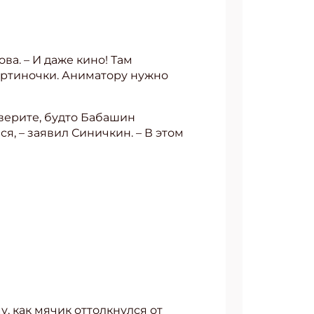
ва. – И даже кино! Там
картиночки. Аниматору нужно
поверите, будто Бабашин
ся, – заявил Синичкин. – В этом
, как мячик оттолкнулся от