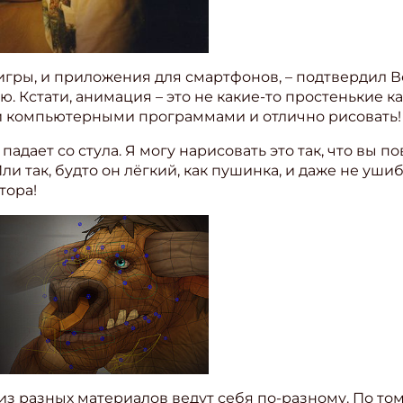
игры, и приложения для смартфонов, – подтвердил Во
. Кстати, анимация – это не какие-то простенькие 
и компьютерными программами и отлично рисовать!
 падает со стула. Я могу нарисовать это так, что вы 
ли так, будто он лёгкий, как пушинка, и даже не ушиб
тора!
из разных материалов ведут себя по-разному. По тому