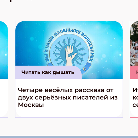
Читать как дышать
Четыре весёлых рассказа от
И
двух серьёзных писателей из
к
Москвы
с