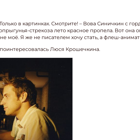
. Только в картинках. Смотрите! – Вова Синичкин с го
 попрыгунья-стрекоза лето красное пропела. Вот она 
не моё. Я же не писателем хочу стать, а флеш-анима
– поинтересовалась Люся Крошечкина.