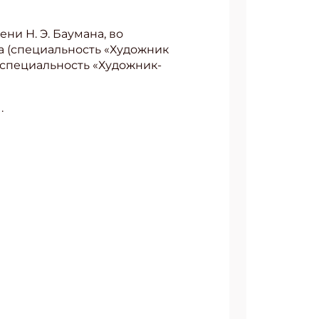
и Н. Э. Баумана, во
а (специальность «Художник
(специальность «Художник-
.