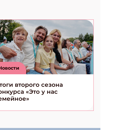
Новости
тоги второго сезона
онкурса «Это у нас
емейное»