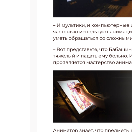
– И мультики, и компьютерные 
частенько используют анимацию
уметь обращаться со сложным
– Вот представьте, что Бабашин
тяжёлый и падать ему больно. И
проявляется мастерство анима
Аниматор знает, что предметы 