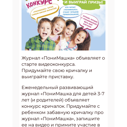
Журнал «ПониМашка» объявляет о
старте видеоконкурса.
Придумайте свою кричалку и
выиграйте приставку.
Еженедельный развивающий
журнал «ПониМашка для детей 3-7
лет (и родителей) объявляет
конкурс кричалок. Придумайте с
ребенком забавную кричалку про
журнал «ПониМашка», запишите
ее на видео и примите участие в