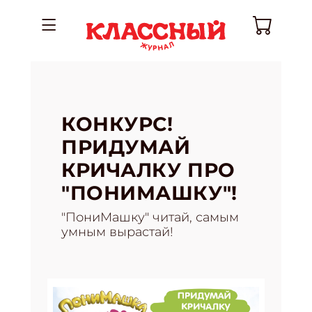
КОНКУРС!
ПРИДУМАЙ
КРИЧАЛКУ ПРО
"ПОНИМАШКУ"!
"ПониМашку" читай, самым
умным вырастай!