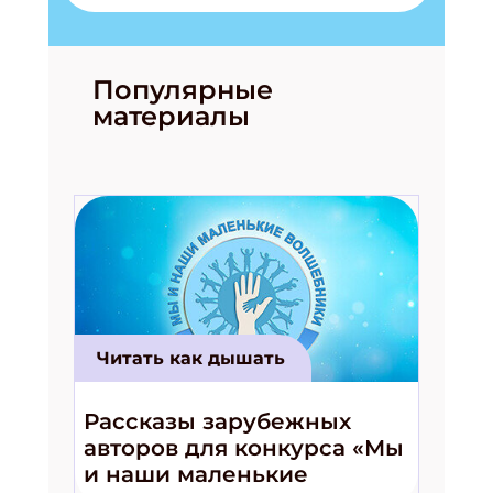
Популярные
материалы
Подпишись на рассылку
Получи электронный "Классный журнал" в
подарок!
Читать как дышать
Укажите имя
Рассказы зарубежных
Укажите Ваш Email
авторов для конкурса «Мы
и наши маленькие