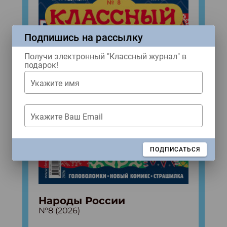
Подпишись на рассылку
Получи электронный "Классный журнал" в
подарок!
Укажите имя
Укажите Ваш Email
ЗАКРЫТЬ
ПОДПИСАТЬСЯ
Народы России
№8 (2026)