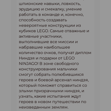
шпионские навыки, ловкость,
эрудицию и смекалку, умение
работать в команде и, конечно,
способность создавать
невероятные конструкции из
кубиков LEGO. Самые отважные и
активные участники,
выполнившие все миссии и
набравшие наибольшее
количество очков, получат диплом
Ниндзя и подарки от LEGO
NINJAGO! В зоне свободного
конструирования мальчики
смогут собрать полюбившихся
героев и боевой арсенал ниндзя,
который поможет справиться со
злыми призрачными ниндзя, и
узнать, какие испытания ждут
героев в новом путешествии по
неизведанным землям.