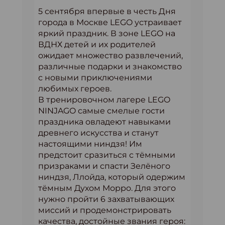
5 сентября впервые в честь Дня
города в Москве LEGO устраивает
яркий праздник. В зоне LEGO на
ВДНХ детей и их родителей
ожидает множество развлечений,
различные подарки и знакомство
с новыми приключениями
любимых героев.
В тренировочном лагере LEGO
NINJAGO самые смелые гости
праздника овладеют навыками
древнего искусства и станут
настоящими ниндзя! Им
предстоит сразиться с тёмными
призраками и спасти Зелёного
ниндзя, Ллойда, который одержим
тёмным Духом Морро. Для этого
нужно пройти 6 захватывающих
миссий и продемонстрировать
качества, достойные звания героя: