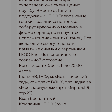
суперзвезд, она очень ценит
дружбу. Вместе с Ливи и
подружками LEGO Friends юные
гостьи праздника не только
соберут красочную мозаику в
форме сердца, но и научатся
исполнять знаменитый танец. Все
желающие смогут сделать
памятные снимки с героинями
LEGO Friends в специально
созданной фотозоне.
Когда: 5 сентября, с 11 до 20:00
часов
Где: м. «ВДНХ», м. «Ботанический
сад», комплекс ВДНХ, площадка за
«Москвариумом» (пр-т Мира, д.119,
стр.23)
Вход бесплатный
Компания LEGO Group