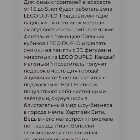
Для юных строителей в возрасте
от 1,5 до 5 лет будет работать зона
LEGO DUPLO. Под девизом «Две
ладошки – много игр» малыши
смогут воплотить наиболее яркие
фантазии с помощью больших
кубиков LEGO DUPLO и сделать
снимки на память с 3D фигурами
животных из LEGO DUPLO. Каждый
маленький посетитель получит
подарок в честь Дня города!
А девочки от 5 лет встретятся с
подружками LEGO Friends и
почувствуют себя настоящими
звёздами, окунувшись в
блистательный мир шоу-бизнеса
в городе мечты Хартлейк Сити.
Ведь в него на гастроли приехала
поп-звезда Ливи. Вопреки
сложившимся стереотипам
относительно характера