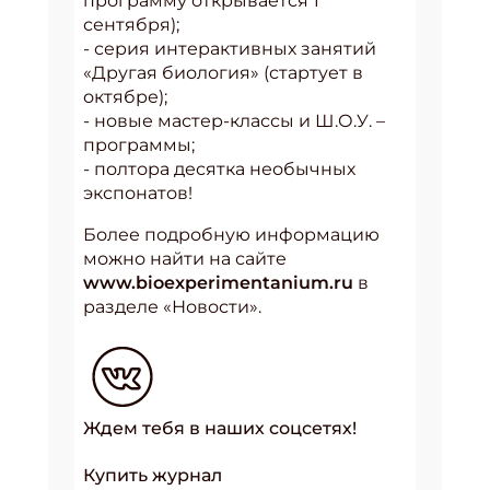
программу открывается 1
сентября);
- серия интерактивных занятий
«Другая биология» (стартует в
октябре);
- новые мастер-классы и Ш.О.У. –
программы;
- полтора десятка необычных
экспонатов!
Более подробную информацию
можно найти на сайте
www.bioexperimentanium.ru
в
разделе «Новости».
Ждем тебя в наших соцсетях!
Купить журнал