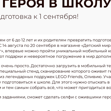
 ГЕРОЯ В ШКОЛУ
дготовка к 1 сентября!
м от 6 до 12 лет и их родителям превратить подгото
14 августа по 20 сентября в магазине «Детский мир
рг», впервые можно пройти уникальный мобильный к
ают подарки и невероятное погружение в мир допол
 очень просто. Достаточно загрузить в мобильный 
пециальный стенд, сканирование которого оживит г
 из легендарных подружек LEGO Friends, Оливию. Уч
 подготовиться к школе. Для этого нужно отыскать в
 тем самым собрать всё, что может пригодиться во
ми заданиями, сможет сделать селфи с ожившими гер