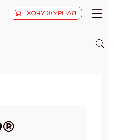
ХОЧУ ЖУРНАЛ
O®