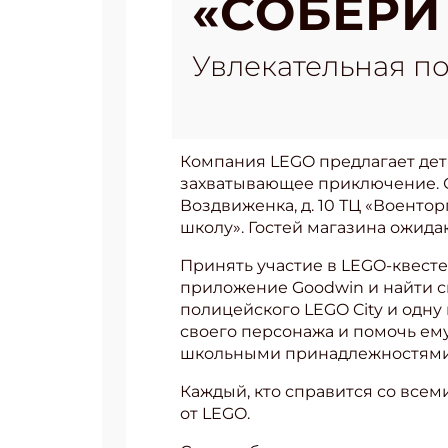
«СОБЕРИ
Увлекательная по
Компания LEGO предлагает детя
захватывающее приключение. С 
Воздвиженка, д. 10 ТЦ «Военто
школу». Гостей магазина ожид
Принять участие в LEGO-квесте
приложение Goodwin и найти с
полицейского LEGO City и одну
своего персонажа и помочь ему
школьными принадлежностями и
Каждый, кто справится со все
от LEGO.