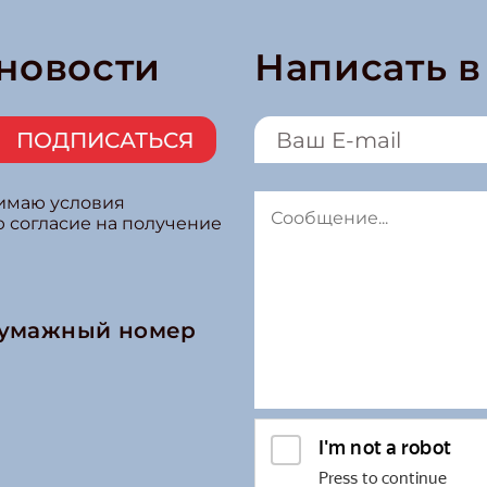
 новости
Написать 
ПОДПИСАТЬСЯ
нимаю условия
ю согласие на получение
бумажный номер