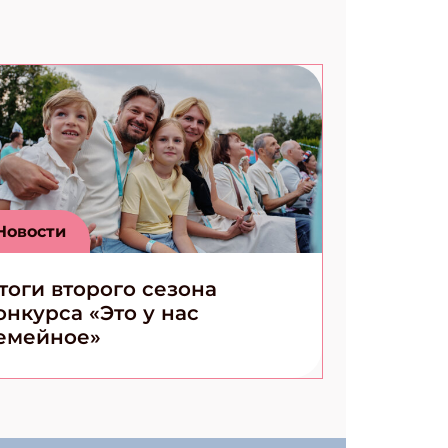
Новости
тоги второго сезона
онкурса «Это у нас
емейное»