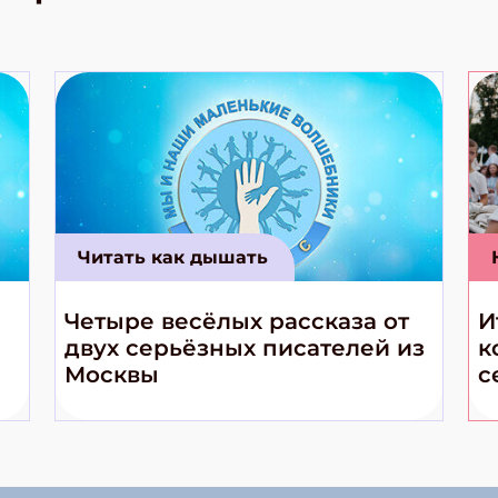
Читать как дышать
Четыре весёлых рассказа от
И
двух серьёзных писателей из
к
Москвы
с