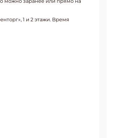
это можно заранее или прямо на
енторг», 1 и 2 этажи. Время