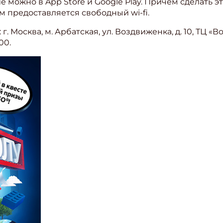
 можно в App Store и Google Play. Причем сделать 
м предоставляется свободный wi-fi.
. Москва, м. Арбатская, ул. Воздвиженка, д. 10, ТЦ «Во
00.