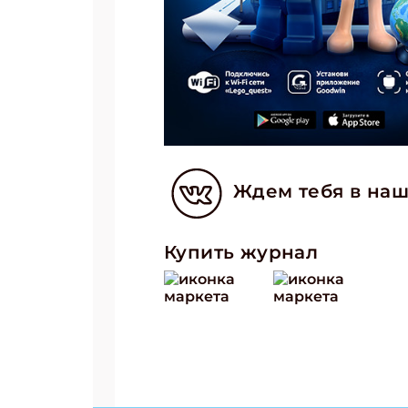
Ждем тебя в наш
Купить журнал
Подп
Получи