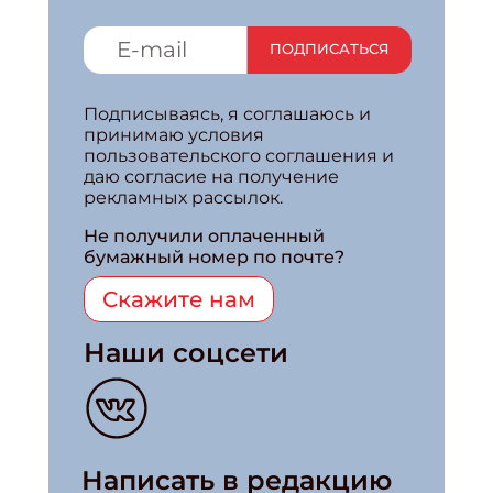
ПОДПИСАТЬСЯ
Подпишись на рассылку
Подписываясь, я соглашаюсь и
Получи электронный "Классный журнал" в подарок!
принимаю условия
пользовательского соглашения и
Укажите имя
даю согласие на получение
рекламных рассылок.
Не получили оплаченный
Укажите Ваш Email
бумажный номер по почте?
Скажите нам
Наши соцсети
Написать в редакцию