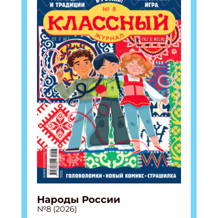
Народы России
№8 (2026)