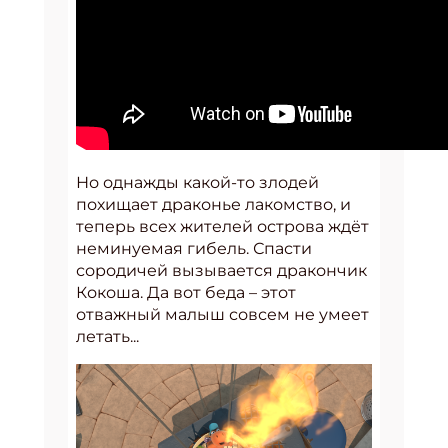
Но однажды какой-то злодей
похищает драконье лакомство, и
теперь всех жителей острова ждёт
неминуемая гибель. Спасти
сородичей вызывается дракончик
Кокоша. Да вот беда – этот
отважный малыш совсем не умеет
летать...