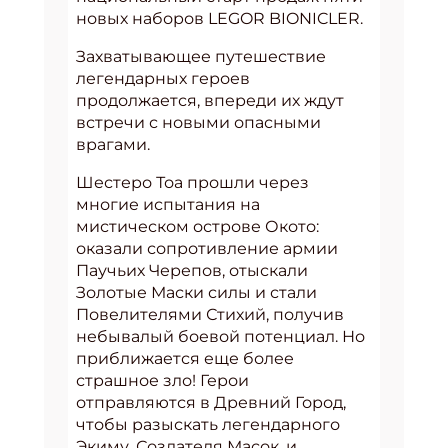
новых наборов LEGOR BIONICLER.
Захватывающее путешествие
легендарных героев
продолжается, впереди их ждут
встречи с новыми опасными
врагами.
Шестеро Тоа прошли через
многие испытания на
мистическом острове Окото:
оказали сопротивление армии
Паучьих Черепов, отыскали
Золотые Маски силы и стали
Повелителями Стихий, получив
небывалый боевой потенциал. Но
приближается еще более
страшное зло! Герои
отправляются в Древний Город,
чтобы разыскать легендарного
Экиму, Создателя Масок, и