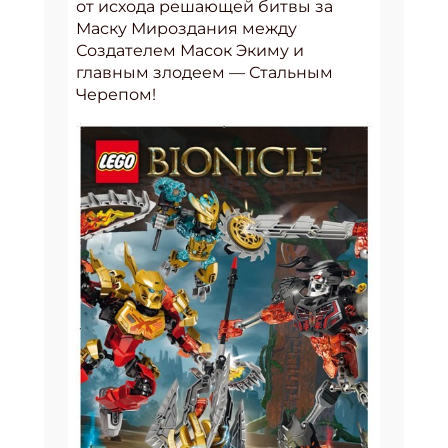
от исхода решающей битвы за
Маску Мироздания между
Создателем Масок Экиму и
главным злодеем — Стальным
Черепом!