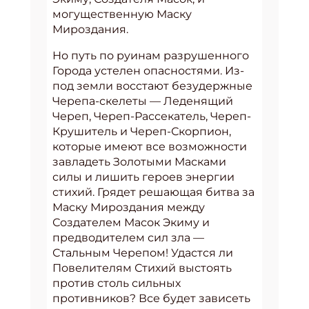
могущественную Маску
Мироздания.
Но путь по руинам разрушенного
Города устелен опасностями. Из-
под земли восстают безудержные
Черепа-скелеты — Леденящий
Череп, Череп-Рассекатель, Череп-
Крушитель и Череп-Скорпион,
которые имеют все возможности
завладеть Золотыми Масками
силы и лишить героев энергии
стихий. Грядет решающая битва за
Маску Мироздания между
Создателем Масок Экиму и
предводителем сил зла —
Стальным Черепом! Удастся ли
Повелителям Стихий выстоять
против столь сильных
противников? Все будет зависеть