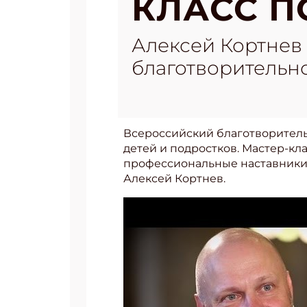
КЛАСС П
Алексей Кортнев 
благотворительн
Всероссийский благотворител
детей и подростков
. Мастер-к
профессиональные наставники,
Алексей Кортнев.