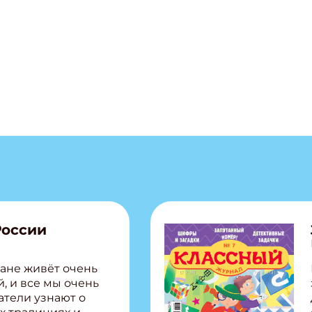
России
ане живёт очень
, и все мы очень
атели узнают о