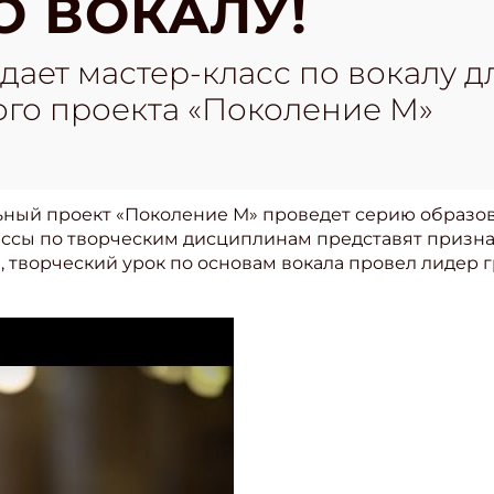
О ВОКАЛУ!
дает мастер-класс по вокалу д
ого проекта «Поколение М»
ьный проект «Поколение М»
проведет серию образов
лассы по творческим дисциплинам представят призн
 творческий урок по основам вокала провел лидер 