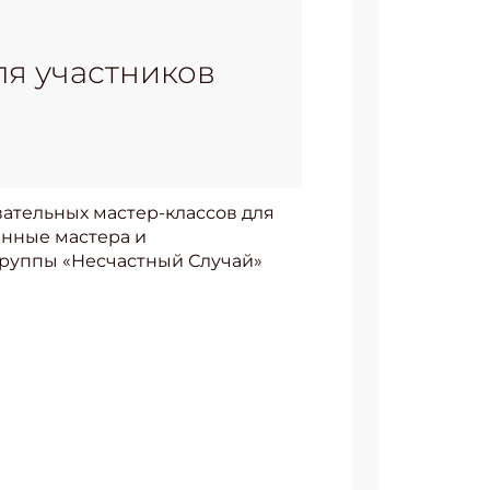
ля участников
ательных мастер-классов для
анные мастера и
группы «Несчастный Случай»