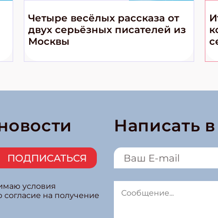
Четыре весёлых рассказа от
И
двух серьёзных писателей из
к
Москвы
с
 новости
Написать 
ПОДПИСАТЬСЯ
нимаю условия
ю согласие на получение