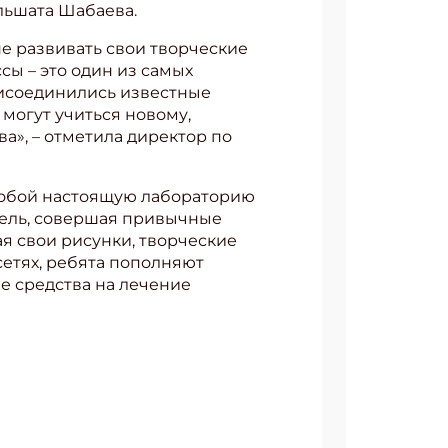
льшата Шабаева.
е развивать свои творческие
сы – это один из самых
рисоединились известные
могут учиться новому,
а», – отметила директор по
собой настоящую лабораторию
атель, совершая привычные
ая свои рисунки, творческие
етях, ребята пополняют
е средства на лечение