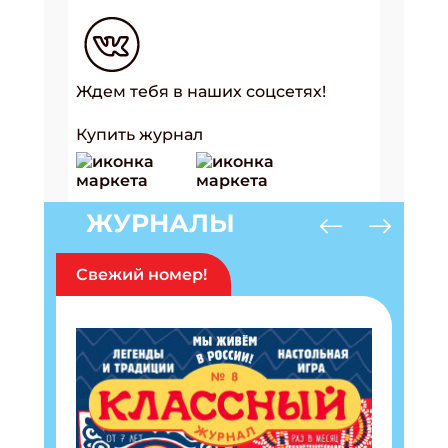
Ждем тебя в наших соцсетях!
Купить журнал
ЖУРНАЛЫ
Подпишись на рассылку
Свежий номер!
Получи электронный "Классный журнал" в
подарок!
Укажите имя
Укажите Ваш Email