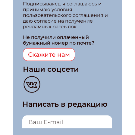
Подписываясь, я соглашаюсь и
принимаю условия
пользовательского соглашения и
даю согласие на получение
рекламных рассылок.
Не получили оплаченный
бумажный номер по почте?
Скажите нам
Наши соцсети
Написать в редакцию