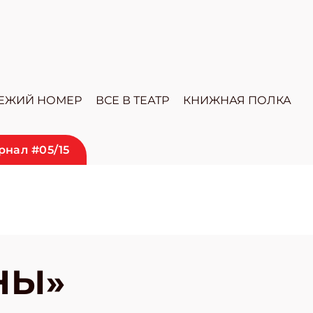
ЕЖИЙ НОМЕР
ВСЕ В ТЕАТР
КНИЖНАЯ ПОЛКА
нал #05/15
НЫ»