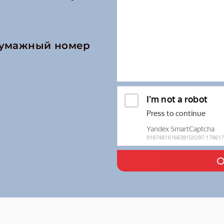
бумажный номер
О