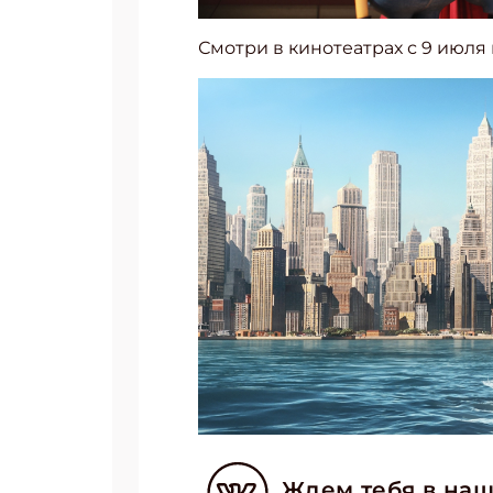
Смотри в кинотеатрах с 9 июля 
Ждем тебя в наш