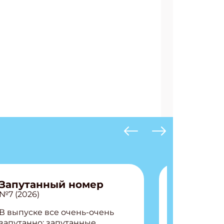
АТЬСЯ
Запутанный номер
№7 (2026)
В выпуске все очень-очень
запутанно: запутанные