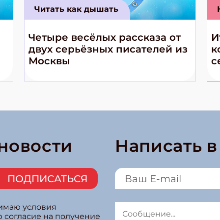
Читать как дышать
Четыре весёлых рассказа от
И
двух серьёзных писателей из
к
Москвы
с
 новости
Написать 
ПОДПИСАТЬСЯ
нимаю условия
ю согласие на получение