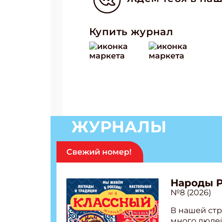
Купить журнал
Подп
Получи
Укаж
Укаж
ЖУРНАЛЫ
Свежий номер!
Народы 
№8 (2026)
В нашей стр
много людей