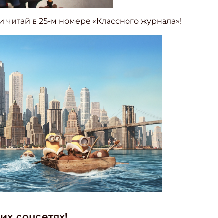
и читай в 25-м номере «Классного журнала»!
их соцсетях!