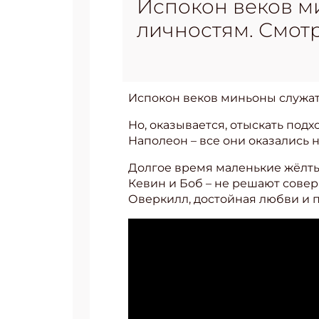
Испокон веков м
личностям. Смотр
Испокон веков миньоны служат
Но, оказывается, отыскать подх
Наполеон – все они оказались 
Долгое время маленькие жёлтые
Кевин и Боб – не решают сове
Оверкилл, достойная любви и п