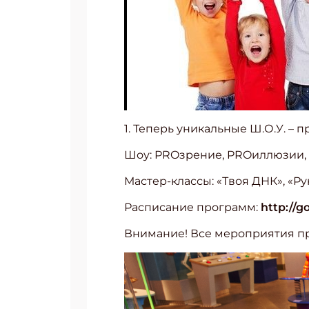
1. Теперь уникальные Ш.О.У. –
Шоу: PROзрение, PROиллюзии,
Мастер-классы: «Твоя ДНК», «Ру
Расписание программ:
http://g
Внимание! Все мероприятия про