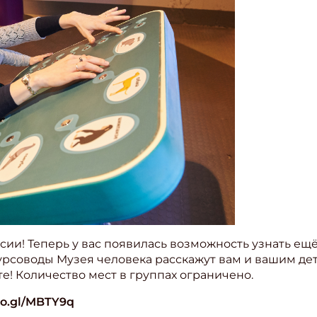
сии! Теперь у вас появилась возможность узнать ещ
рсоводы Музея человека расскажут вам и вашим детя
е! Количество мест в группах ограничено.
oo.gl/MBTY9q