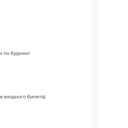
и по будням!
 входного билета).