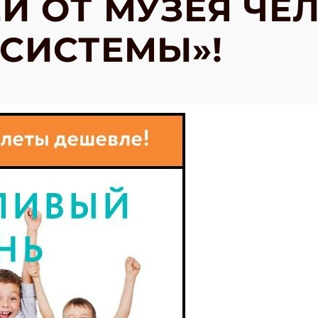
Й ОТ МУЗЕЯ ЧЕ
СИСТЕМЫ»!