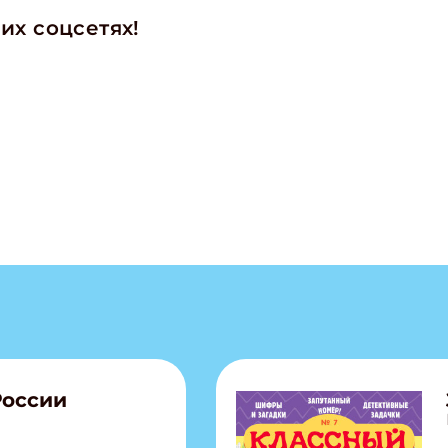
их соцсетях!
России