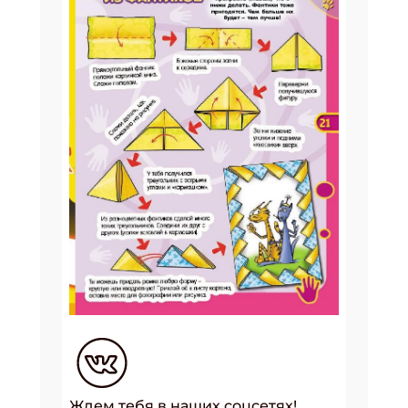
Ждем тебя в наших соцсетях!