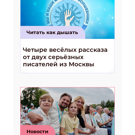
Получи электронный "Классный журнал" в
подарок!
Укажите имя
Читать как дышать
Укажите Ваш Email
Четыре весёлых рассказа
от двух серьёзных
писателей из Москвы
ПОДПИСАТЬСЯ
Новости