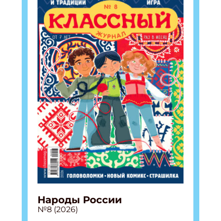
Народы России
№8 (2026)