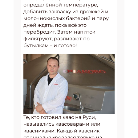
определённой температуре,
добавить закваску из дрожжей и
молочнокислых бактерий и пару
дней ждать, пока всё это
перебродит. Затем напиток
фильтруют, разливают по
бутылкам – и готово!
Те, кто готовил квас на Руси,
назывались квасоварами или
квасниками. Каждый квасник
специализировался только на