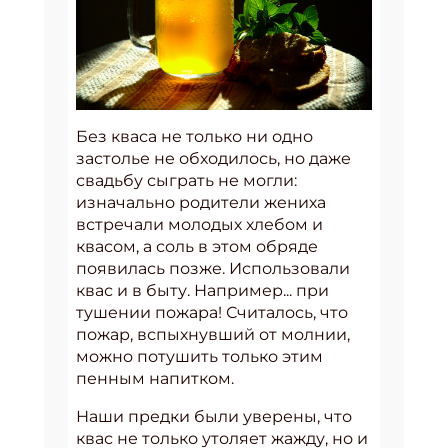
Без кваса не только ни одно
застолье не обходилось, но даже
свадьбу сыграть не могли:
изначально родители жениха
встречали молодых хлебом и
квасом, а соль в этом обряде
появилась позже. Использовали
квас и в быту. Например... при
тушении пожара! Считалось, что
пожар, вспыхнувший от молнии,
можно потушить только этим
пенным напитком.
Наши предки были уверены, что
квас не только утоляет жажду, но и