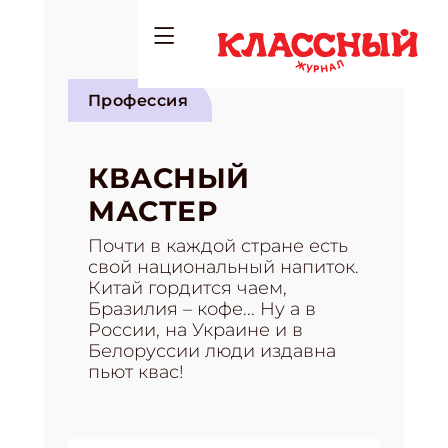
Профессия
КВАСНЫЙ
МАСТЕР
Почти в каждой стране есть
свой национальный напиток.
Китай гордится чаем,
Бразилия – кофе... Ну а в
России, на Украине и в
Белоруссии люди издавна
пьют квас!