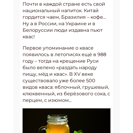
Почти в каждой стране есть свой
национальный напиток. Китай
гордится чаем, Бразилия – кофе...
Ну а в России, на Украине и в
Белоруссии люди издавна пьют
квас!
Первое упоминание о квасе
появилось в летописях ещё в 988
году – тогда на крещение Руси
было велено «раздать народу
пищу, мёд и квас». В XV веке
существовало уже более 500
видов кваса: яблочный, грушевый,
клюквенный, из берёзового сока, с
перцем, с изюмом...