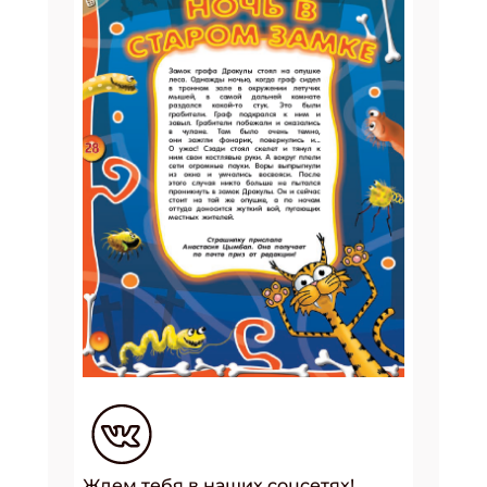
Ждем тебя в наших соцсетях!