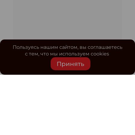
Пользуясь нашим сайтом, вы соглашаетесь
с тем, что мы используем cookies
Принять