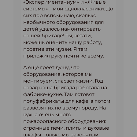
«Экспериментаниум» и «Живые
системы» – мои одноклассники. До
сих пор вспоминаю, сколько
необычного оборудования для
детей удалось намонтировать
нашей бригаде! Ты, кстати,
можешь оценить нашу работу,
посетив эти музеи. Я там
приложил руку почти ко всему.
А ещё греет душу, что
оборудование, которое мы
монтируем, спасает жизни. Год
назад наша бригада работала на
фабрике-кухне. Там готовят
полуфабрикаты для кафе, а потом
развозят их по всему городу. На
кухне очень много
пожароопасного оборудования:
огромные печи, плиты и духовые
шкафы. Только мы закончили