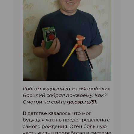
Робота-художника из «Марабаки»
Василий собрал по-своему. Как?
Смотри на сайте
go.osp.ru/51
!
В детстве казалось, что моя
будущая жизнь предопределена с
самого рождения. Отец большую
часть жизни проработал в системе