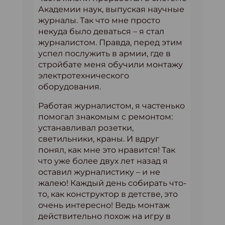
Академии наук, выпуская научные
журналы. Так что мне просто
некуда было деваться – я стал
журналистом. Правда, перед этим
успел послужить в армии, где в
стройбате меня обучили монтажу
электротехнического
оборудования.
Работая журналистом, я частенько
помогал знакомым с ремонтом:
устанавливал розетки,
светильники, краны. И вдруг
понял, как мне это нравится! Так
что уже более двух лет назад я
оставил журналистику – и не
жалею! Каждый день собирать что-
то, как конструктор в детстве, это
очень интересно! Ведь монтаж
действительно похож на игру в