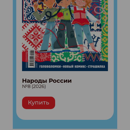
Народы России
№8 (2026)
Купить