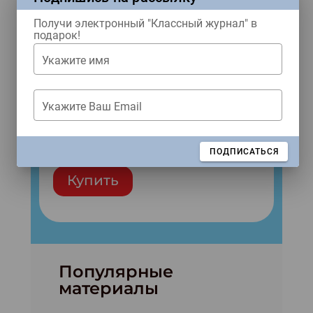
Получи электронный "Классный журнал" в
подарок!
Укажите имя
Укажите Ваш Email
Народы России
№8 (2026)
ЗАКРЫТЬ
ПОДПИСАТЬСЯ
Купить
Популярные
материалы