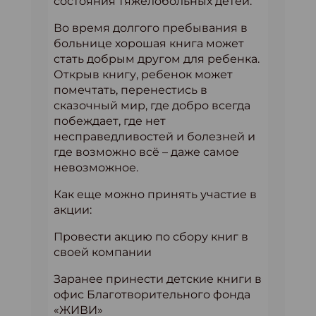
состояния тяжелобольных детей.
Во время долгого пребывания в
больнице хорошая книга может
стать добрым другом для ребенка.
Открыв книгу, ребенок может
помечтать, перенестись в
сказочный мир, где добро всегда
побеждает, где нет
несправедливостей и болезней и
где возможно всё – даже самое
невозможное.
Как еще можно принять участие в
акции:
Провести акцию по сбору книг в
своей компании
Заранее принести детские книги в
офис Благотворительного фонда
«ЖИВИ»