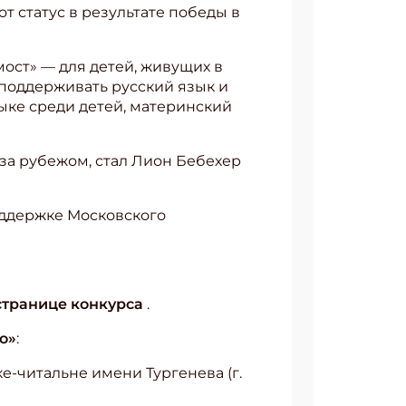
 статус в результате победы в
ост» — для детей, живущих в
 поддерживать русский язык и
ыке среди детей, материнский
за рубежом, стал Лион Бебехер
оддержке Московского
странице конкурса
.
о»
:
е-читальне имени Тургенева (г.