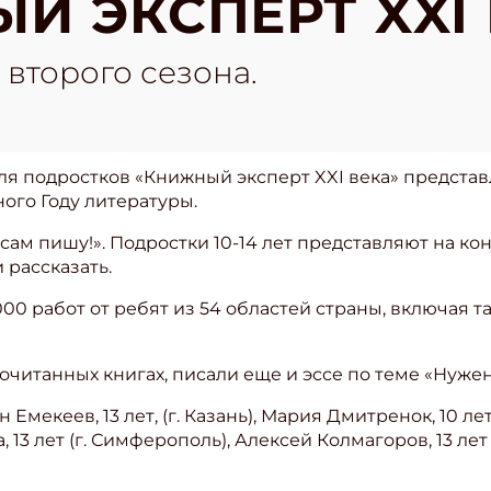
Й ЭКСПЕРТ XXI 
второго сезона.
я подростков «Книжный эксперт XXI века» представ
ого Году литературы.
 сам пишу!». Подростки 10-14 лет представляют на кон
 рассказать.
000 работ от ребят из 54 областей страны, включая 
рочитанных книгах, писали еще и эссе по теме «Нуже
Емекеев, 13 лет, (г. Казань), Мария Дмитренок, 10 лет 
, 13 лет (г. Симферополь), Алексей Колмагоров, 13 лет