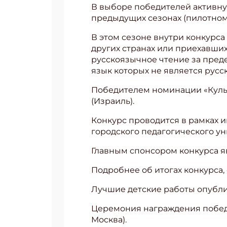
В выборе победителей активную
предыдущих сезонах (пилотном
В этом сезоне внутри конкурса
других странах или приехавших
русскоязычное чтение за пред
язык которых не является русс
Победителем номинации «Культ
(Израиль).
Конкурс проводится в рамках 
городского педагогического ун
Главным спонсором конкурса я
Подробнее об итогах конкурса,
Лучшие детские работы опубл
Церемония награждения победит
Москва).