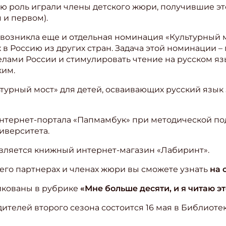
 роль играли члены детского жюри, получившие этот
 и первом).
 возникла еще и отдельная номинация «Культурный м
 в Россию из других стран. Задача этой номинации –
елами России и стимулировать чтение на русском яз
ким.
урный мост» для детей, осваивающих русский язык 
интернет-портала «Папмамбук» при методической п
иверситета.
вляется книжный интернет-магазин «Лабиринт».
 его партнерах и членах жюри вы сможете узнать
на 
икованы в рубрике
«Мне больше десяти, и я читаю эт
елей второго сезона состоится 16 мая в Библиотек