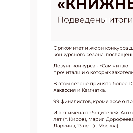
«КНИЖНЫ
Подведены итоги 
Оргкомитет и жюри конкурса дл
конкурсного сезона, посвященн
Лозунг конкурса - «Сам читаю –
прочитали и о которых захотели
В этом сезоне принято более 1
Хакассия и Камчатка.
99 финалистов, кроме эссе о п
И вот имена победителей: Антон 
лет (г. Киров), Мария Дорофеева
Ларкина, 13 лет (г. Москва).