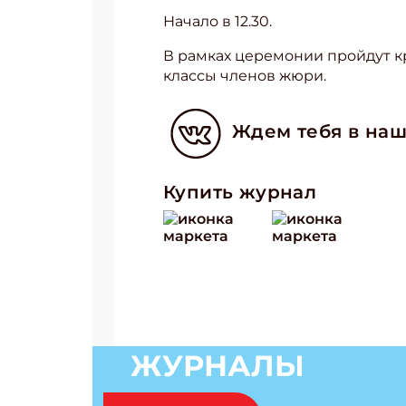
Начало в 12.30.
В рамках церемонии пройдут кр
классы членов жюри.
Ждем тебя в наш
Купить журнал
ЖУРНАЛЫ