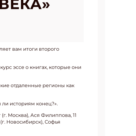
ВЕКА»
ляет вам итоги второго
курс эссе о книгах, которые они
такие отдаленные регионы как
н ли историям конец?».
(г. Москва), Ася Филиппова, 11
 (г. Новосибирск), Софья