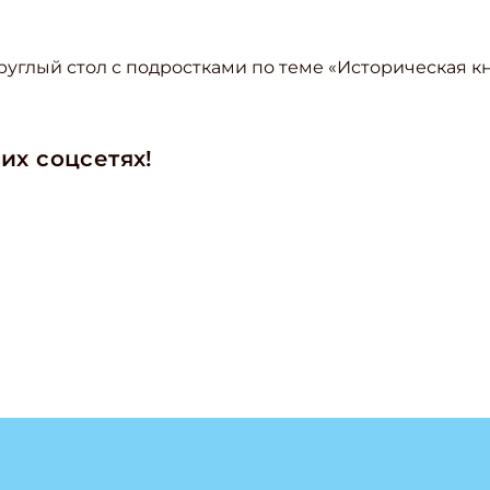
углый стол с подростками по теме «Историческая кн
их соцсетях!