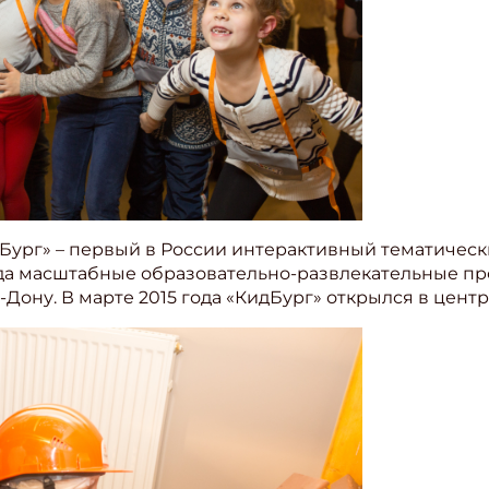
Бург» – первый в России интерактивный тематическ
года масштабные образовательно-развлекательные п
-Дону. В марте 2015 года «КидБург» открылся в цент