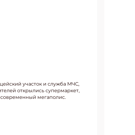
цейский участок и служба МЧС,
тителей открылись супермаркет,
ь современный мегаполис.