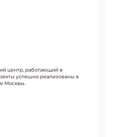
ий центр, работающий в
роекты успешно реализованы в
ре Москвы.