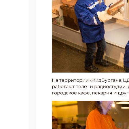
На территории «КидБурга» в ЦД
работают теле- и радиостудии,
городское кафе, пекарня и др