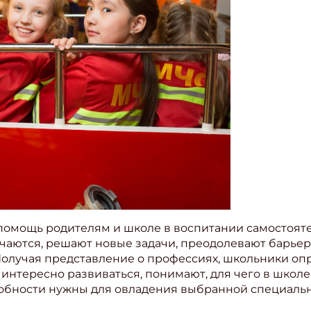
помощь родителям и школе в воспитании самостоят
учаются, решают новые задачи, преодолевают барье
Получая представление о профессиях, школьники опр
интересно развиваться, понимают, для чего в школе
собности нужны для овладения выбранной специаль