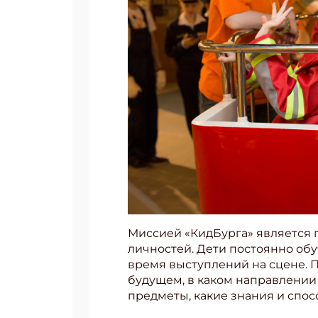
Миссией «КидБурга» является 
личностей. Дети постоянно об
время выступлений на сцене. 
будущем, в каком направлении 
предметы, какие знания и спо