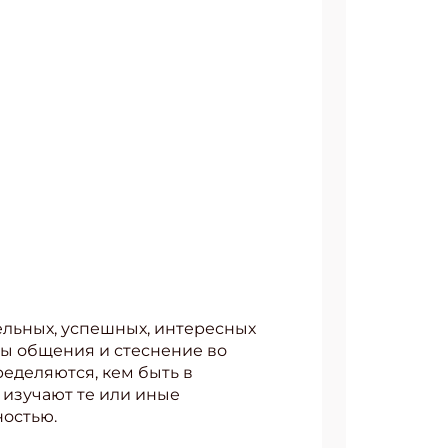
ельных, успешных, интересных
ры общения и стеснение во
еделяются, кем быть в
 изучают те или иные
ностью.