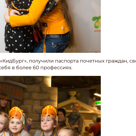
 «КидБург», получили паспорта почетных граждан, с
себя в более 60 профессиях.