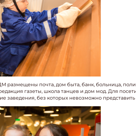
М размещены почта, дом быта, банк, больница, поли
 редакция газеты, школа танцев и дом мод. Для посе
угие заведения, без которых невозможно представит