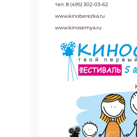
тел: 8 (495) 302-03-62
www.kinoberezka.ru
www.kinosemya.ru