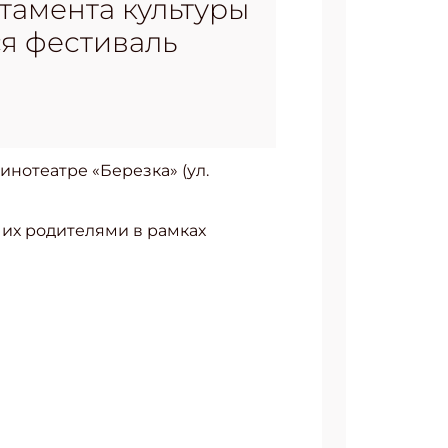
ртамента культуры
ся фестиваль
инотеатре «Березка» (ул.
их родителями в рамках