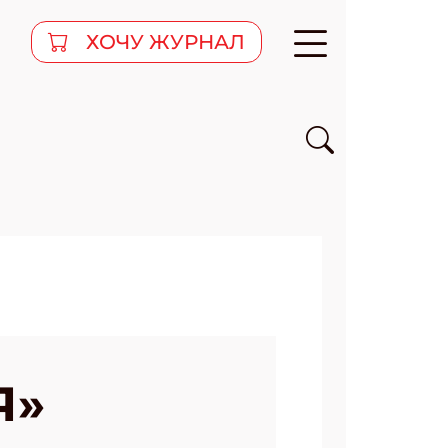
ХОЧУ ЖУРНАЛ
Я»