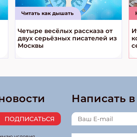
Читать как дышать
Четыре весёлых рассказа от
И
двух серьёзных писателей из
к
Москвы
с
 новости
Написать 
ПОДПИСАТЬСЯ
нимаю условия