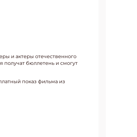
еры и актеры отечественного
я получат бюллетень и смогут
платный показ фильма из