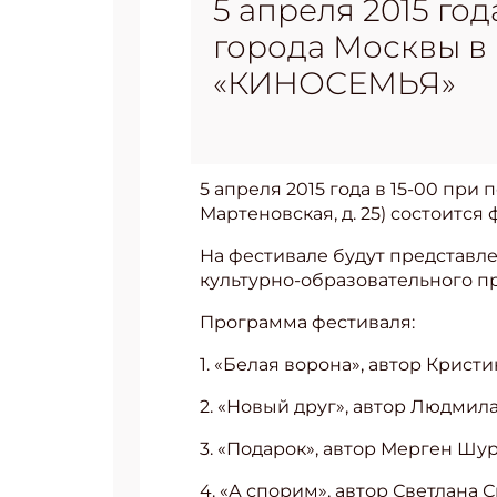
5 апреля 2015 го
города Москвы в 
«КИНОСЕМЬЯ»
5 апреля 2015 года в 15-00 при
Мартеновская, д. 25) состоитс
На фестивале будут представл
культурно-образовательного 
Программа фестиваля:
1. «Белая ворона», автор Крист
2. «Новый друг», автор Людмил
3. «Подарок», автор Мерген Шу
4. «А спорим», автор Светлана 