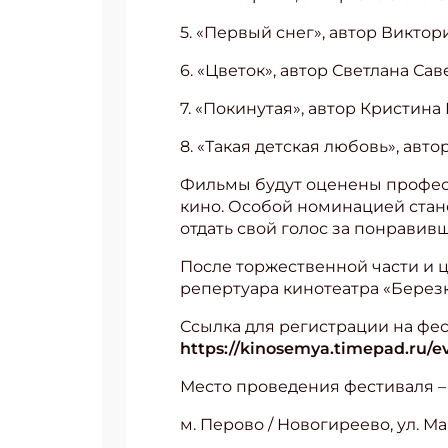
5. «Первый снег», автор Викто
6. «Цветок», автор Светлана Са
7. «Покинутая», автор Кристин
8. «Такая детская любовь», авт
Фильмы будут оценены професс
кино. Особой номинацией стане
отдать свой голос за понравив
После торжественной части и 
репертуара кинотеатра «Березк
Ссылка для регистрации на фес
https://kinosemya.timepad.ru/e
Место проведения фестиваля –
м. Перово / Новогиреево, ул. Ма