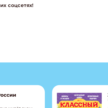
их соцсетях!
России