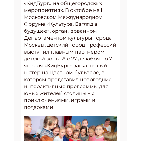
«КидБург» на общегородских
мероприятиях. В октябре на I
Московском Международном
Форуме «Культура. Взгляд в
будущее», организованном
Департаментом культуры города
Москвы, детский город профессий
выступил главным партнером
детской зоны. А с 27 декабря по 7
января «КидБург» занял целый
шатер на Цветном бульваре, в
котором представил новогодние
интерактивные программы для
юных жителей столицы – с
приключениями, играми и
подарками.