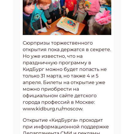
Сюрпризы торжественного
открытия пока держатся в секрете.
Но уже известно, что на
праздничную программу в
КидБург можно будет попасть не
только 31 марта, но также 4 и 5
апреля. Билеты на открытие уже
можно приобрести на
официальном сайте детского
города профессий в Москве:
www.kidburg.ru/moscow.
Открытие «КидБурга» проходит
при информационной поддержке
Департамента СМИ и рекламы