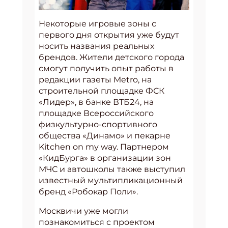
Некоторые игровые зоны с
первого дня открытия уже будут
носить названия реальных
брендов. Жители детского города
смогут получить опыт работы в
редакции газеты Metro, на
строительной площадке ФСК
«Лидер», в банке ВТБ24, на
площадке Всероссийского
физкультурно-спортивного
общества «Динамо» и пекарне
Kitchen on my way. Партнером
«КидБурга» в организации зон
МЧС и автошколы также выступил
известный мультипликационный
бренд «Робокар Поли».
Москвичи уже могли
познакомиться с проектом