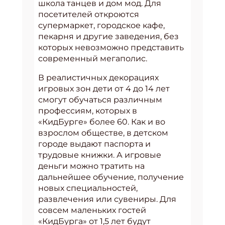
школа танцев и дом мод. Для
посетителей откроются
супермаркет, городское кафе,
пекарня и другие заведения, без
которых невозможно представить
современный мегаполис.
В реалистичных декорациях
игровых зон дети от 4 до 14 лет
смогут обучаться различным
профессиям, которых в
«КидБурге» более 60. Как и во
взрослом обществе, в детском
городе выдают паспорта и
трудовые книжки. А игровые
деньги можно тратить на
дальнейшее обучение, получение
новых специальностей,
развлечения или сувениры. Для
совсем маленьких гостей
«КидБурга» от 1,5 лет будут