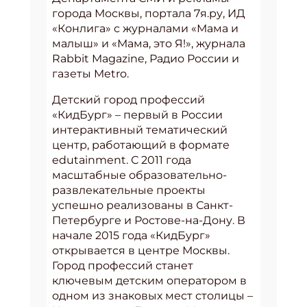
города Москвы, портала 7я.ру, ИД
«Конлига» с журналами «Мама и
малыш» и «Мама, это Я!», журнала
Rabbit Magazine, Радио России и
газеты Metro.
Детский город профессий
«КидБург» – первый в России
интерактивный тематический
центр, работающий в формате
edutainment. С 2011 года
масштабные образовательно-
развлекательные проекты
успешно реализованы в Санкт-
Петербурге и Ростове-на-Дону. В
начале 2015 года «КидБург»
открывается в центре Москвы.
Город профессий станет
ключевым детским оператором в
одном из знаковых мест столицы –