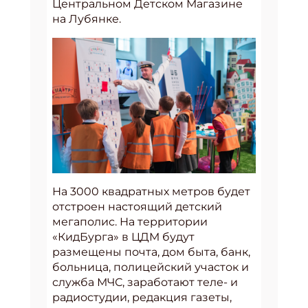
Центральном Детском Магазине
на Лубянке.
На 3000 квадратных метров будет
отстроен настоящий детский
мегаполис. На территории
«КидБурга» в ЦДМ будут
размещены почта, дом быта, банк,
больница, полицейский участок и
служба МЧС, заработают теле- и
радиостудии, редакция газеты,