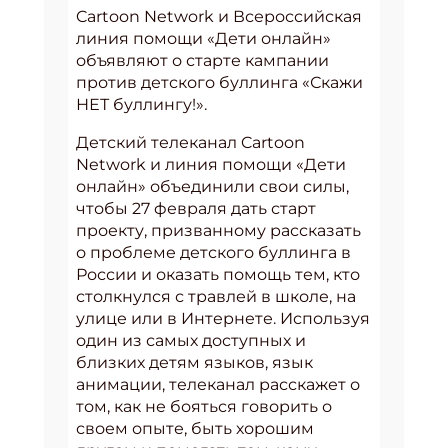
Cartoon Network и Всероссийская
линия помощи «Дети онлайн»
объявляют о старте кампании
против детского буллинга «Скажи
НЕТ буллингу!».
Детский телеканал Cartoon
Network и линия помощи «Дети
онлайн» объединили свои силы,
чтобы 27 февраля дать старт
проекту, призванному рассказать
о проблеме детского буллинга в
России и оказать помощь тем, кто
столкнулся с травлей в школе, на
улице или в Интернете. Используя
один из самых доступных и
близких детям языков, язык
анимации, телеканал расскажет о
том, как не бояться говорить о
своем опыте, быть хорошим