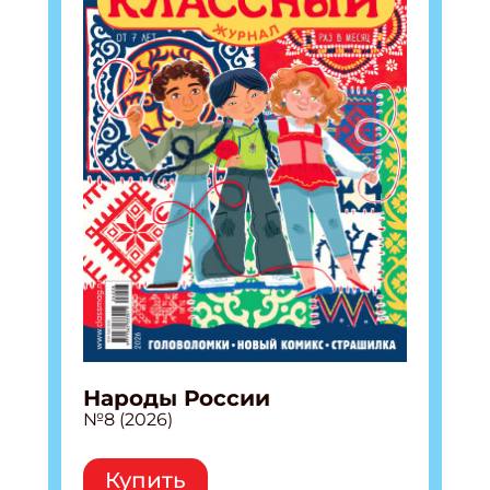
Народы России
№8 (2026)
Купить