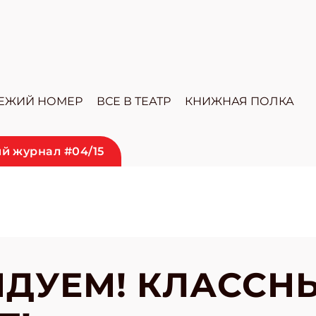
ЕЖИЙ НОМЕР
ВСЕ В ТЕАТР
КНИЖНАЯ ПОЛКА
й журнал #04/15
ДУЕМ! КЛАССН