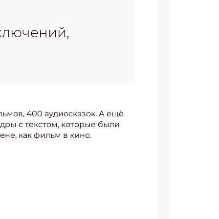
ключений,
льмов, 400 аудиосказок. А ещё
дры с текстом, которые были
не, как фильм в кино.