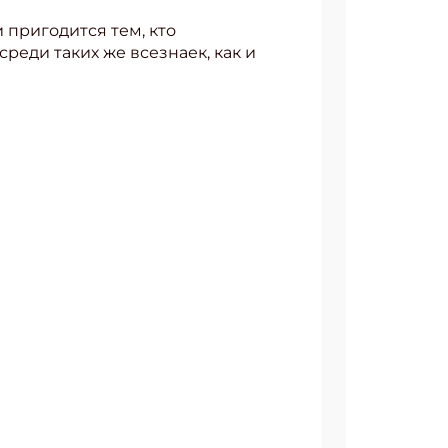
пригодится тем, кто
реди таких же всезнаек, как и