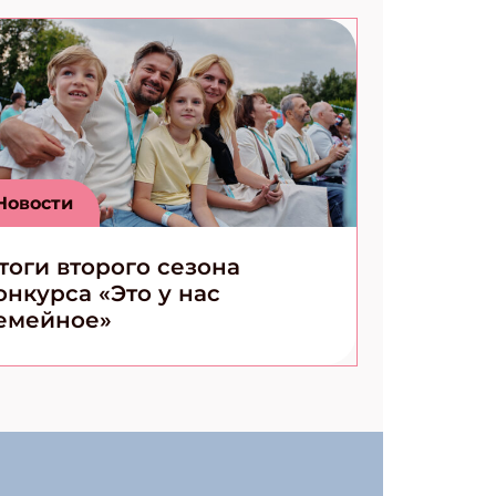
Новости
тоги второго сезона
онкурса «Это у нас
емейное»