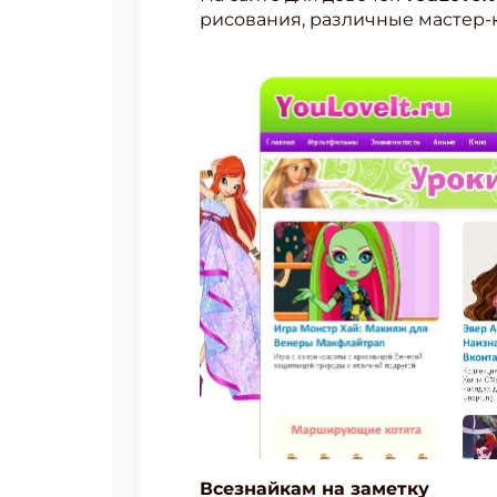
рисования, различные мастер-к
Всезнайкам на заметку