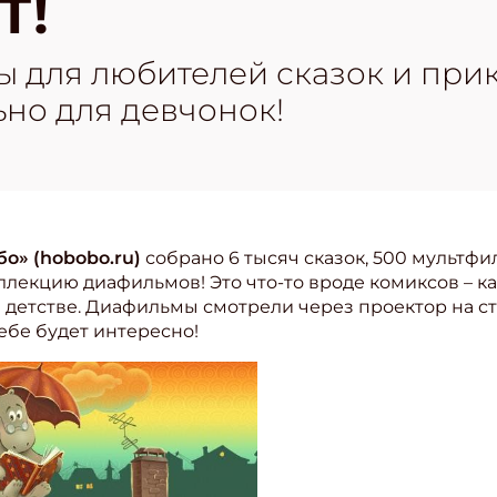
Т!
ы для любителей сказок и при
ьно для девчонок!
о» (hobobo.ru)
собрано 6 тысяч сказок, 500 мультфи
лекцию диафильмов! Это что-то вроде комиксов – ка
 детстве. Диафильмы смотрели через проектор на сте
ебе будет интересно!