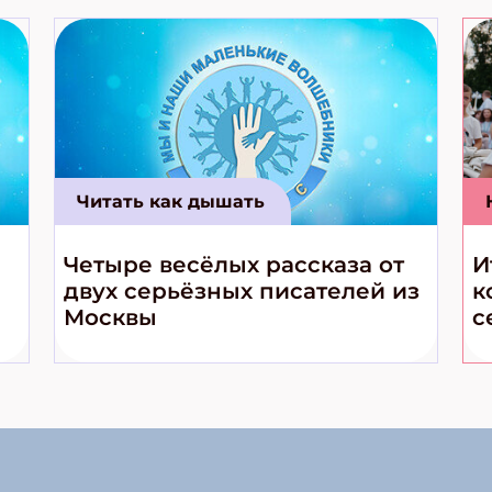
Читать как дышать
Четыре весёлых рассказа от
И
двух серьёзных писателей из
к
Москвы
с