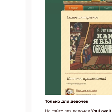
Только для девочек
На сайте для девочек
YouLoveIt 