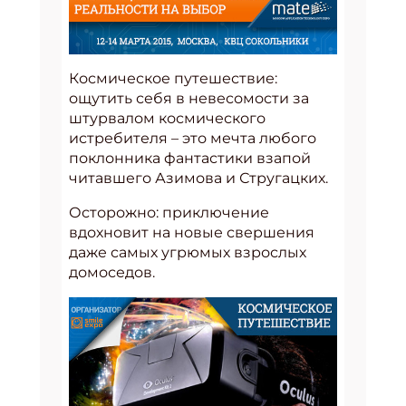
Космическое путешествие:
ощутить себя в невесомости за
штурвалом космического
истребителя – это мечта любого
поклонника фантастики взапой
читавшего Азимова и Стругацких.
Осторожно: приключение
вдохновит на новые свершения
даже самых угрюмых взрослых
домоседов.