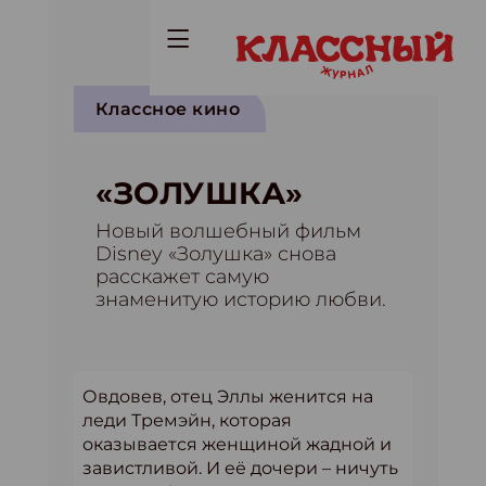
Классное кино
«ЗОЛУШКА»
Новый волшебный фильм
Disney «Золушка» снова
расскажет самую
знаменитую историю любви.
Овдовев, отец Эллы женится на
леди Тремэйн, которая
оказывается женщиной жадной и
завистливой. И её дочери – ничуть