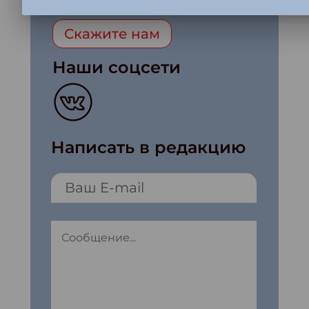
бумажный номер по почте?
Скажите нам
Наши соцсети
Написать в редакцию