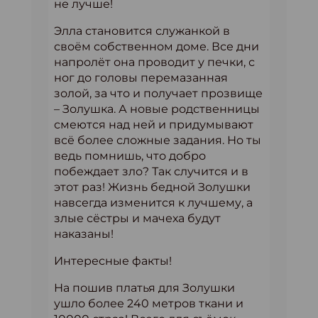
не лучше!
Элла становится служанкой в
своём собственном доме. Все дни
напролёт она проводит у печки, с
ног до головы перемазанная
золой, за что и получает прозвище
– Золушка. А новые родственницы
смеются над ней и придумывают
всё более сложные задания. Но ты
ведь помнишь, что добро
побеждает зло? Так случится и в
этот раз! Жизнь бедной Золушки
навсегда изменится к лучшему, а
злые сёстры и мачеха будут
наказаны!
Интересные факты!
На пошив платья для Золушки
ушло более 240 метров ткани и