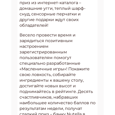
приз из интернет-каталога –
домашние угги, теплый шарф-
снуд, сенсорные перчатки и
другие подарки ждут своих
обладателей!
Весело провести время и
зарядиться позитивным
настроением
зарегистрированным
пользователям помогут
специально разработанные
«Масленичные игры»! Покажите
свою ловкость, собирайте
ингредиенты к вашему столу,
достигайте новых высот и
поднимайтесь в рейтинге. Десять
счастливчиков, набравших
наибольшее количество баллов по
результатам недели, получат
сладкий приз – банку Nutella в