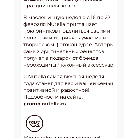
праздничном кофре.
В масленичную неделю с 16 по 22
февраля Nutellа приглашает
поклонников поделиться своими
рецептами и принять участие в
творческом фотоконкурсе. Авторы
самых оригинальных рецептов
получат в подарок от бренда
необходимый кухонный аксессуар.
С Nutella самая вкусная неделя
года станет для вас и вашей семьи
позитивной и радостной!
Подробности на сайте:
promo.nutella.ru
Ждем тебя в наших соцсетях!