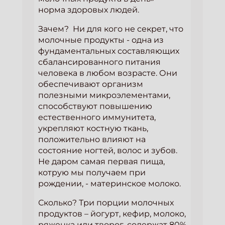
норма здоровых людей.
Зачем? Ни для кого не секрет, что
молочные продукты - одна из
фундаментальных составляющих
сбалансированного питания
человека в любом возрасте. Они
обеспечивают организм
полезными микроэлементами,
способствуют повышению
естественного иммунитета,
укрепляют костную ткань,
положительно влияют на
состояние ногтей, волос и зубов.
Не даром самая первая пища,
котрую мы получаем при
рождении, - материнское молоко.
Сколько? Три порции молочных
продуктов – йогурт, кефир, молоко,
ряженка или творог, содержат 80%