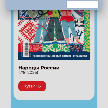
Подпишись на рассылку
Получи электронный "Классный журнал" в
подарок!
Укажите имя
Укажите Ваш Email
ПОДПИСАТЬСЯ
Народы России
№8 (2026)
Купить