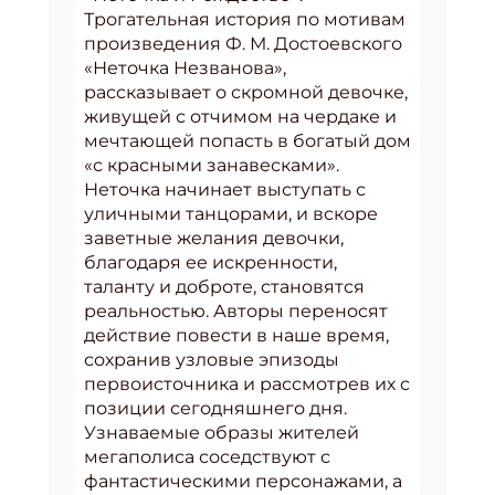
Трогательная история по мотивам
произведения Ф. М. Достоевского
«Неточка Незванова»,
рассказывает о скромной девочке,
живущей с отчимом на чердаке и
мечтающей попасть в богатый дом
«с красными занавесками».
Неточка начинает выступать с
уличными танцорами, и вскоре
заветные желания девочки,
благодаря ее искренности,
таланту и доброте, становятся
реальностью. Авторы переносят
действие повести в наше время,
сохранив узловые эпизоды
первоисточника и рассмотрев их с
позиции сегодняшнего дня.
Узнаваемые образы жителей
мегаполиса соседствуют с
фантастическими персонажами, а