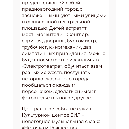
представляющей собой
предновогодний город с
заснеженными, уютными улицами
и оживленной центральной
площадью. Детей встретят
местные жители – жонглер,
скрипач, дворник, бургомистр,
трубочист, киномеханик, два
симпатичных привидения. Можно
будет посмотреть диафильмы в
«Электротеатре», обучиться азам
разных искусств, послушать
историю сказочного города,
пообщаться с каждым
персонажем, сделать снимок в
фотоателье и многое другое.
Центральное событие ёлки в
Культурном центре ЗИЛ –
новогодняя музыкальная сказка
«Неточка и Рождество».