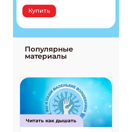
Купить
Подпишись на рассылку
Получи электронный "Классный журнал" в
подарок!
Укажите имя
Популярные
материалы
Укажите Ваш Email
ПОДПИСАТЬСЯ
Читать как дышать