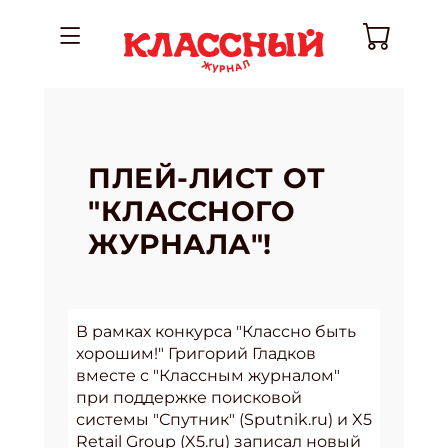
ПЛЕЙ-ЛИСТ ОТ
"КЛАССНОГО
ЖУРНАЛА"!
В рамках конкурса "Классно быть
хорошим!" Григорий Гладков
вместе с "Классным журналом"
при поддержке поисковой
системы "Спутник" (Sputnik.ru) и X5
Retail Group (X5.ru) записал новый