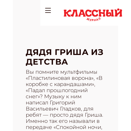
ДЯДЯ ГРИША ИЗ
ДЕТСТВА
Вы помните мультфильмы
«Пластилиновая ворона», «В
коробке с карандашами»,
«Падал прошлогодний
снег»? Музыку к ним
написал Григорий
Васильевич Гладков, для
ребят — просто дядя Гриша.
Именно так его называли в
передаче «Спокойной ночи,