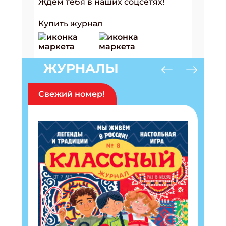
Ждем тебя в наших соцсетях!
Купить журнал
ЖУРНАЛЫ
Свежий номер!