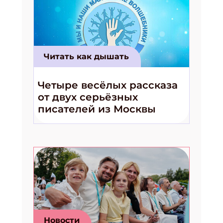
Читать как дышать
Четыре весёлых рассказа
от двух серьёзных
писателей из Москвы
Подпишись на рассылку
Получи электронный "Классный журнал" в подарок!
Укажите имя
Новости