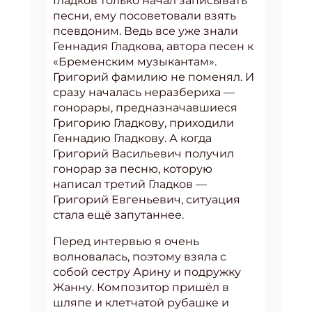
Гладков только начал записывать
песни, ему посоветовали взять
псевдоним. Ведь все уже знали
Геннадия Гладкова, автора песен к
«Бременским музыкантам».
Григорий фамилию не поменял. И
сразу началась неразбериха —
гонорары, предназначавшиеся
Григорию Гладкову, приходили
Геннадию Гладкову. А когда
Григорий Васильевич получил
гонорар за песню, которую
написал третий Гладков —
Григорий Евгеньевич, ситуация
стала ещё запутаннее.
Перед интервью я очень
волновалась, поэтому взяла с
собой сестру Арину и подружку
Жанну. Композитор пришёл в
шляпе и клетчатой рубашке и