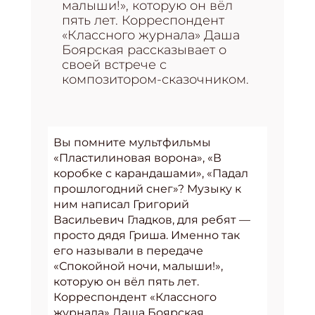
малыши!», которую он вёл
пять лет. Корреспондент
«Классного журнала» Даша
Боярская рассказывает о
своей встрече с
композитором-сказочником.
Вы помните мультфильмы
«Пластилиновая ворона», «В
коробке с карандашами», «Падал
прошлогодний снег»? Музыку к
ним написал Григорий
Васильевич Гладков, для ребят —
просто дядя Гриша. Именно так
его называли в передаче
«Спокойной ночи, малыши!»,
которую он вёл пять лет.
Корреспондент «Классного
журнала» Даша Боярская