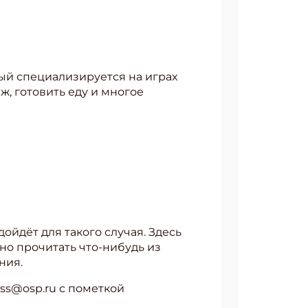
рый специализируется на играх
ж, готовить еду и многое
дойдёт для такого случая. Здесь
жно прочитать что-нибудь из
ния.
ass@osp.ru с пометкой