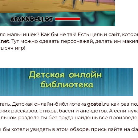
 мальчишек? Как бы не так! Есть целый сайт, кото
.net
. Тут можно одевать персонажей, делать им макия
тысяч игр!
тать. Детская онлайн-библиотека
gostei.ru
как раз по
ких рассказов, стихов, басен и анекдотов. А если ну
льном разделе ты без труда найдёшь все произведе
вы бы хотели увидеть в этом обзоре, присылайте на cl