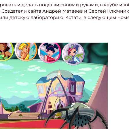
овать и делать поделки своими руками, в клубе из
 Создатели сайта Андрей Матвеев и Сергей Ключник
вили детскую лабораторию. Кстати, в следующем ном