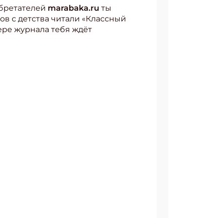
обретателей
marabaka.ru
ты
ов с детства читали «Классный
ере журнала тебя ждёт