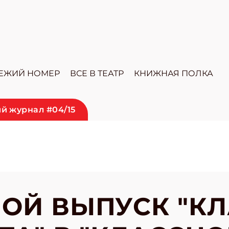
ЕЖИЙ НОМЕР
ВСЕ В ТЕАТР
КНИЖНАЯ ПОЛКА
й журнал #04/15
ОЙ ВЫПУСК "К