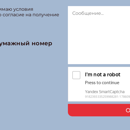
нимаю условия
ю согласие на получение
бумажный номер
О