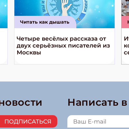
Читать как дышать
Четыре весёлых рассказа от
И
двух серьёзных писателей из
к
Москвы
с
 новости
Написать 
ПОДПИСАТЬСЯ