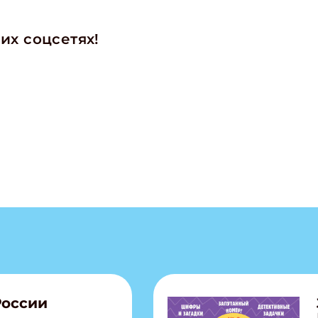
их соцсетях!
России