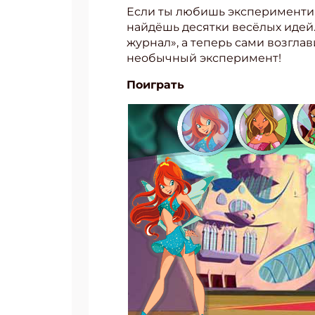
Если ты любишь экспериментир
найдёшь десятки весёлых идей.
журнал», а теперь сами возгла
необычный эксперимент!
Поиграть