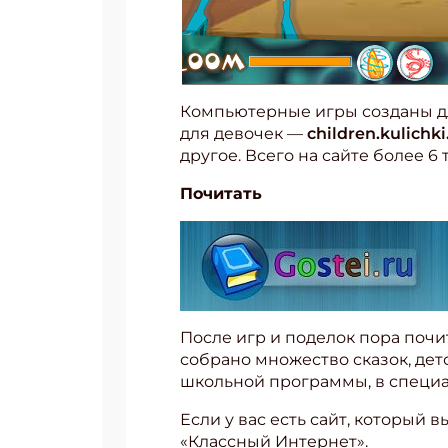
Компьютерные игры созданы для
для девочек —
children.kulichki
другое. Всего на сайте более 6 
Почитать
После игр и поделок пора почи
собрано множество сказок, детс
школьной программы, в специа
Если у вас есть сайт, который 
«Классный Интернет».