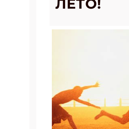
ЛЕТО!