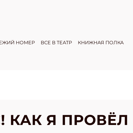
ЕЖИЙ НОМЕР
ВСЕ В ТЕАТР
КНИЖНАЯ ПОЛКА
! КАК Я ПРОВЁЛ