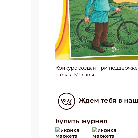
Конкурс создан при поддержк
Подп
округа Москвы!
Получи
Укаж
Ждем тебя в наш
Укаж
Купить журнал