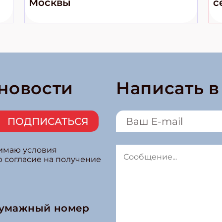
Москвы
с
 новости
Написать 
ПОДПИСАТЬСЯ
нимаю условия
ю согласие на получение
бумажный номер