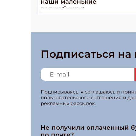
наши маленькие
волшебники!»
Подписаться на
Подписываясь, я соглашаюсь и при
пользовательского соглашения и да
рекламных рассылок.
Не получили оплаченный 
по почте?