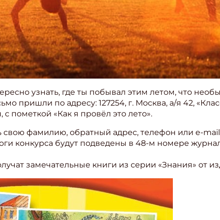
ересно узнать, где ты побывал этим летом, что необ
мо пришли по адресу: 127254, г. Москва, а/я 42, «Кла
 с пометкой «Как я провёл это лето».
 свою фамилию, обратный адрес, телефон или e-mail
оги конкурса будут подведены в 48-м номере журна
лучат замечательные книги из серии «Знания» от изд