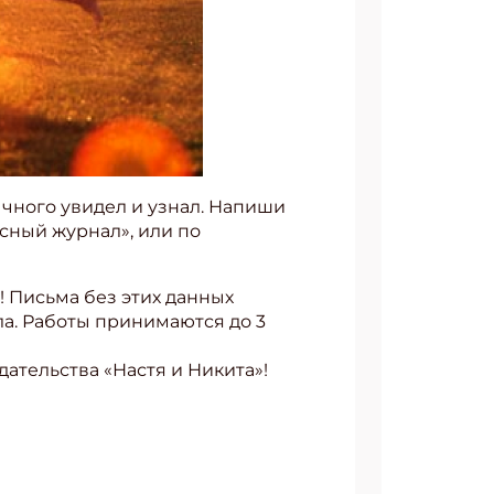
ычного увидел и узнал. Напиши
ссный журнал», или по
! Письма без этих данных
ла. Работы принимаются до 3
ательства «Настя и Никита»!