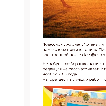
"Классному журналу" очень инт
нам о своих приключениях! Пись
электронной почте class@osp.ru,
Не забудь разборчиво написать
редакция не рассматривает! Ит
ноября 2014 года.
Авторы десяти лучших работ по