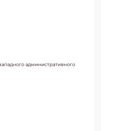
западного административного
АТЬСЯ