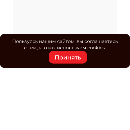
Пользуясь нашим сайтом, вы соглашаетесь
с тем, что мы используем cookies
Принять
Средство массовой информации www.classmag.ru