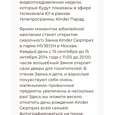
видеопоздравления недели,
которые будут показаны в эфире
телеканала Ю! в рамках
телепрограммы Kinder Парад.
Ярким моментом юбилейной
кампании станет открытие
сказочного Замка Kinder Сюрприз
в парке МУЗЕОН в Москве.
Каждый день с 15 сентября до 15
октября 2014 года с 11:00 до 20:00
часов волшебный Замок откроет
свои двери для посетителей. В
стенах Замка и дети, и взрослые
почувствуют себя очень
маленькими: привычные
предметы увеличены в несколько
раз! Здесь вы можете весело
отметить день рождения Kinder
Сюрприз всей семьёй:
фотографироваться на троне,