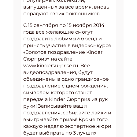
популярных коллекций,
выпущенных за все время, вновь
порадуют своих поклонников.
С 15 сентября по 15 ноября 2014
года все желающие смогут
поздравить любимый бренд и
принять участие в видеоконкурсе
«Золотое поздравление Kinder
Сюрприз» на сайте
www.kindersurprise.ru. Все
видеопоздравления, будут
объединены в одно грандиозное
поздравление с днем рождения,
символом которого станет
передача Kinder Сюрприз из рук
руки! Записывайте ваши
поздравления, собирайте лайки и
выигрывайте призы! Кроме того,
каждую неделю экспертное жюри
будет выбирать по 3 лучших