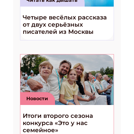
Читать как дышать
Четыре весёлых рассказа
от двух серьёзных
писателей из Москвы
Новости
Итоги второго сезона
конкурса «Это у нас
семейное»