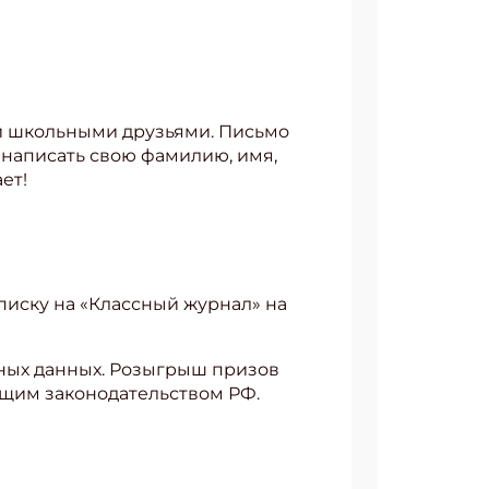
и школьными друзьями. Письмо
о написать свою фамилию, имя,
ет!
писку на «Классный журнал» на
сных данных. Розыгрыш призов
ющим законодательством РФ.