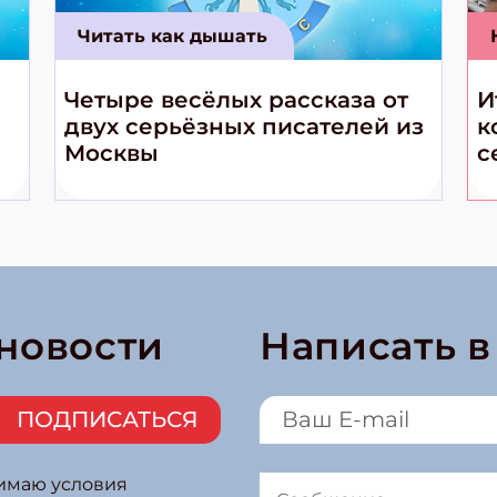
Читать как дышать
Четыре весёлых рассказа от
И
двух серьёзных писателей из
к
Москвы
с
 новости
Написать 
ПОДПИСАТЬСЯ
нимаю условия