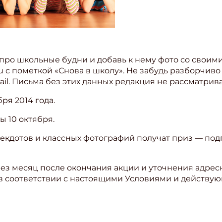
ро школьные будни и добавь к нему фото со своим
ru с пометкой «Снова в школу». Не забудь разборчив
il. Письма без этих данных редакция не рассматрива
ря 2014 года.
ы 10 октября.
екдотов и классных фотографий получат приз — под
ез месяц после окончания акции и уточнения адре
в соответствии с настоящими Условиями и действу