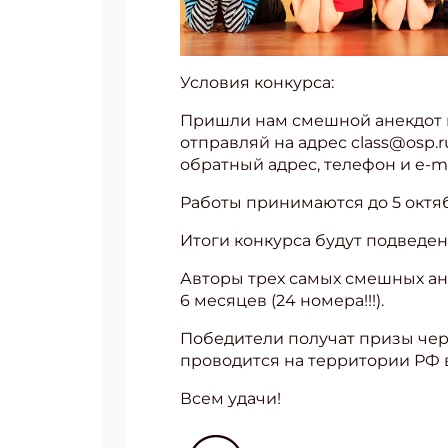
Условия конкурса:
Пришли нам смешной анекдот п
отправляй на адрес class@osp.
обратный адрес, телефон и e-ma
Работы принимаются до 5 октяб
Итоги конкурса будут подведен
Авторы трех самых смешных ан
6 месяцев (24 номера!!!).
Победители получат призы чер
проводится на территории РФ 
Всем удачи!