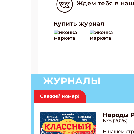
Ждем тебя в наш
Купить журнал
ЖУРНАЛЫ
Подп
Свежий номер!
Получи
Укаж
Народы 
№8 (2026)
В нашей стр
Укаж