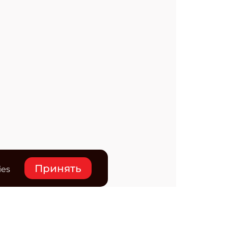
Принять
ies