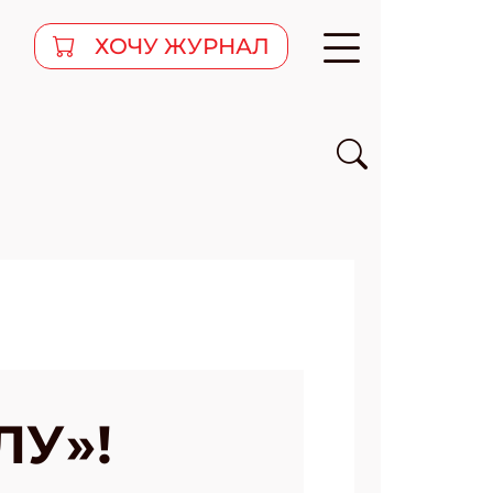
ХОЧУ ЖУРНАЛ
ЛУ»!