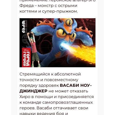
Фреда – монстр с острыми
когтями и супер-прыжком.
Стремящийся к абсолютной
точности и повсеместному
порядку здоровяк
ВАСАБИ НОУ-
ДЖИНДЖЕР
не может отказать
Хиро в помощи и присоединяется
к команде самопровозглашенных
героев. Васаби оттачивает свои
навыки ведения боя и