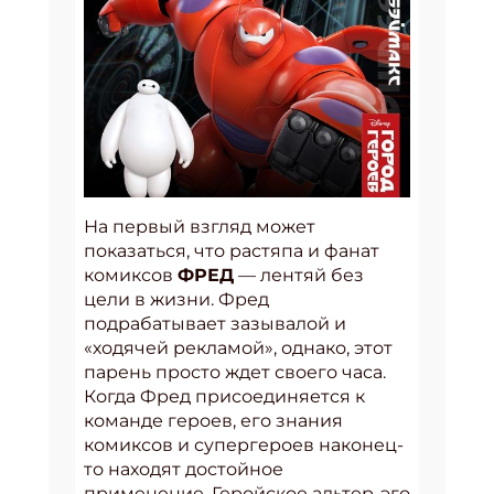
На первый взгляд может
показаться, что растяпа и фанат
комиксов
ФРЕД
— лентяй без
цели в жизни. Фред
подрабатывает зазывалой и
«ходячей рекламой», однако, этот
парень просто ждет своего часа.
Когда Фред присоединяется к
команде героев, его знания
комиксов и супергероев наконец-
то находят достойное
применение. Геройское альтер-эго