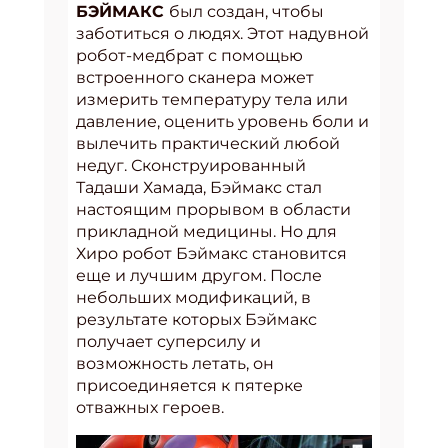
БЭЙМАКС
был создан, чтобы
заботиться о людях. Этот надувной
робот-медбрат с помощью
встроенного сканера может
измерить температуру тела или
давление, оценить уровень боли и
вылечить практический любой
недуг. Сконструированный
Тадаши Хамада, Бэймакс стал
настоящим прорывом в области
прикладной медицины. Но для
Хиро робот Бэймакс становится
еще и лучшим другом. После
небольших модификаций, в
результате которых Бэймакс
получает суперсилу и
возможность летать, он
присоединяется к пятерке
отважных героев.