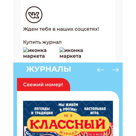
Ждем тебя в наших соцсетях!
Купить журнал
ЖУРНАЛЫ
Подпишись на рассылку
Свежий номер!
Получи электронный "Классный журнал" в
подарок!
Укажите имя
Укажите Ваш Email