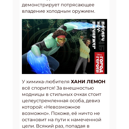
демонстрирует потрясающее
владение холодным оружием.
У химика-любителя
ХАНИ ЛЕМОН
всё спорится! За внешностью
модницы в стильных очках стоит
целеустремленная особа, девиз
которой: «Невозможное
возможно». Похоже, её ничто не
остановит на пути к намеченной
цели. Всякий раз, попадая в