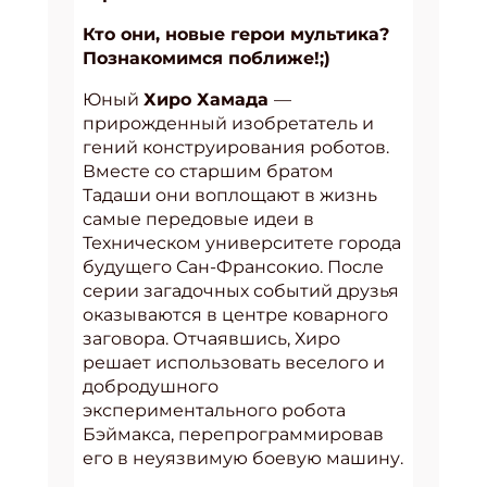
Кто они, новые герои мультика?
Познакомимся поближе!;)
Юный
Хиро Хамада
—
прирожденный изобретатель и
гений конструирования роботов.
Вместе со старшим братом
Тадаши они воплощают в жизнь
самые передовые идеи в
Техническом университете города
будущего Сан-Франсокио. После
серии загадочных событий друзья
оказываются в центре коварного
заговора. Отчаявшись, Хиро
решает использовать веселого и
добродушного
экспериментального робота
Бэймакса, перепрограммировав
его в неуязвимую боевую машину.