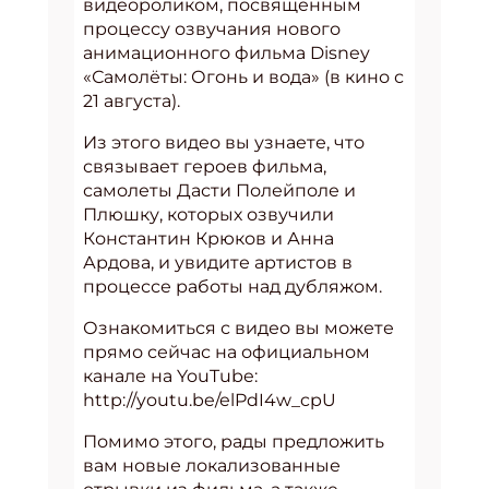
видеороликом, посвященным
процессу озвучания нового
анимационного фильма Disney
«Самолёты: Огонь и вода» (в кино с
21 августа).
Из этого видео вы узнаете, что
связывает героев фильма,
самолеты Дасти Полейполе и
Плюшку, которых озвучили
Константин Крюков и Анна
Ардова, и увидите артистов в
процессе работы над дубляжом.
Ознакомиться с видео вы можете
прямо сейчас на официальном
канале на YouTube:
http://youtu.be/elPdI4w_c
Помимо этого, рады предложить
вам новые локализованные