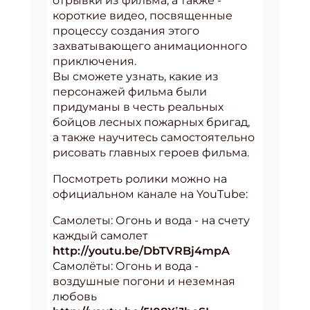
отрывки из фильма, а также -
короткие видео, посвященные
процессу создания этого
захватывающего анимационного
приключения.
Вы сможете узнать, какие из
персонажей фильма были
придуманы в честь реальных
бойцов лесных пожарных бригад,
а также научитесь самостоятельно
рисовать главных героев фильма.
Посмотреть ролики можно на
официальном канале на YouTube:
Самолеты: Огонь и вода - на счету
каждый самолет
http://youtu.be/DbTVRBj4mpA
Самолёты: Огонь и вода -
воздушные погони и неземная
любовь