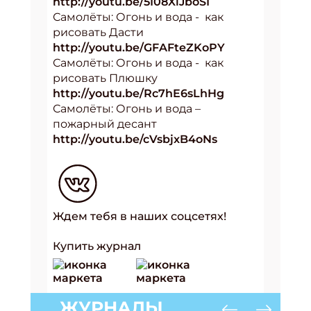
http://youtu.be/5I08XiJboSI
Самолёты: Огонь и вода - как
рисовать Дасти
http://youtu.be/GFAFteZKoPY
Самолёты: Огонь и вода - как
рисовать Плюшку
http://youtu.be/Rc7hE6sLhHg
Самолёты: Огонь и вода –
пожарный десант
http://youtu.be/cVsbjxB4oNs
Ждем тебя в наших соцсетях!
Купить журнал
ЖУРНАЛЫ