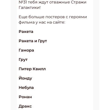
№31 тебя ждут отважные Стражи
Галактики!
Еще больше постеров с героями
фильма у нас на сайте:
Ракета
Ракета и Грут
Гамора
Грут
Питер Квилл
Йонду
Небула
Ронан
Дракс