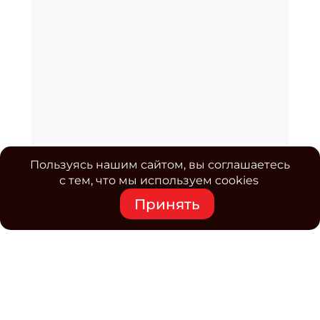
Пользуясь нашим сайтом, вы соглашаетесь
с тем, что мы используем cookies
Принять