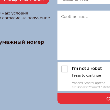
нимаю условия
ю согласие на получение
бумажный номер
О