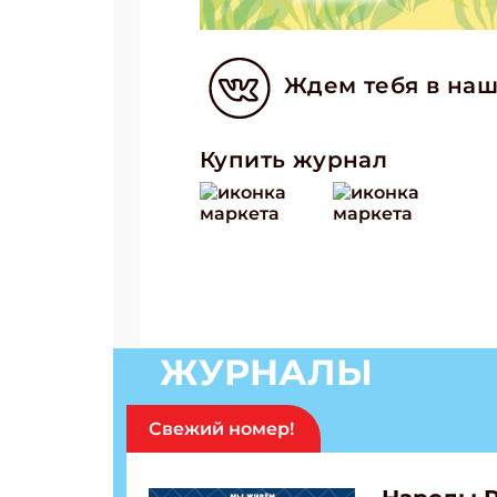
Ждем тебя в наш
Купить журнал
ЖУРНАЛЫ
Подп
Получи
Свежий номер!
Укаж