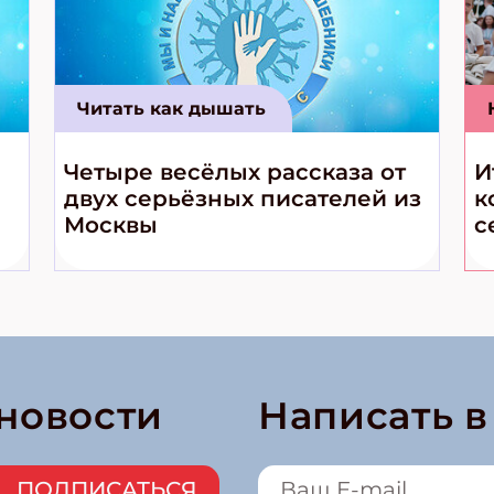
Читать как дышать
Четыре весёлых рассказа от
И
двух серьёзных писателей из
к
Москвы
с
 новости
Написать 
ПОДПИСАТЬСЯ