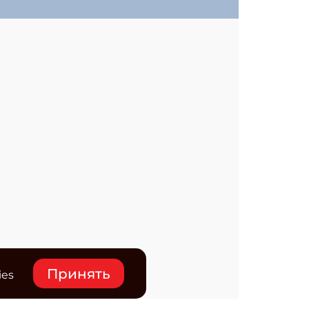
Принять
ies