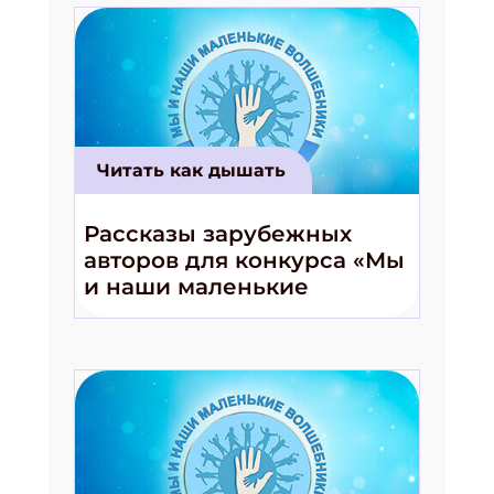
Читать как дышать
Рассказы зарубежных
авторов для конкурса «Мы
и наши маленькие
волшебники!»
Подпишись на рассылку
Получи электронный "Классный журнал" в