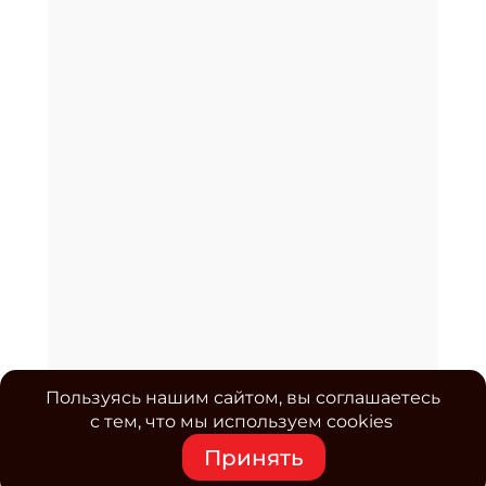
Пользуясь нашим сайтом, вы соглашаетесь
с тем, что мы используем cookies
Принять