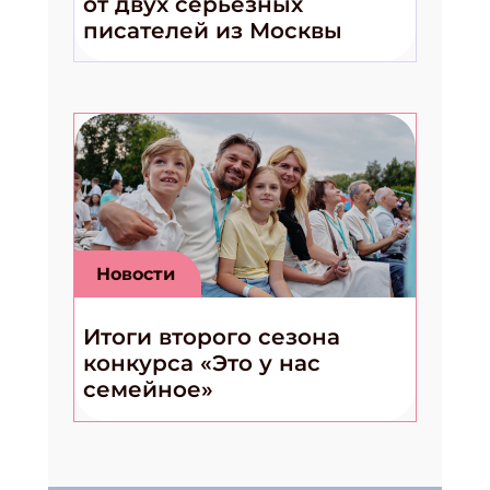
от двух серьёзных
писателей из Москвы
Новости
Итоги второго сезона
конкурса «Это у нас
семейное»