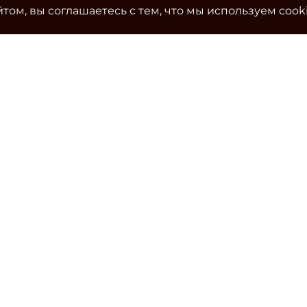
том, вы соглашаетесь с тем, что мы используем cook
Ко
Эле
cla
Тел
Уч